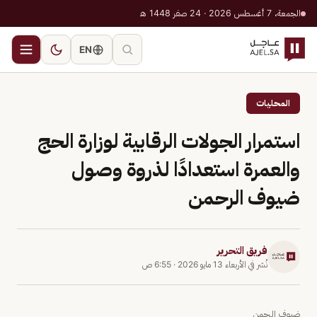
الجمعة، 7 أغسطس 2026 · 24 صفر 1448 هـ
EN
المحليات
استمرار الجولات الرقابية لوزارة الحج
والعمرة استعدادًا لذروة وصول
ضيوف الرحمن
فريق التحرير
نُشر في
الأربعاء 13 مايو 2026
·
6:55 ص
ضيوف الرحمن