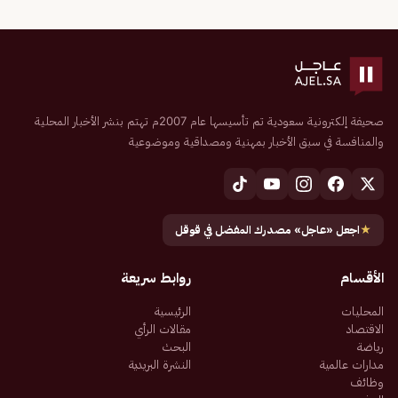
صحيفة إلكترونية سعودية تم تأسيسها عام 2007م تهتم بنشر الأخبار المحلية
والمنافسة في سبق الأخبار بمهنية ومصداقية وموضوعية
★
اجعل «عاجل» مصدرك المفضل في قوقل
الأقسام
روابط سريعة
المحليات
الرئيسية
الاقتصاد
مقالات الرأي
رياضة
البحث
مدارات عالمية
النشرة البريدية
وظائف