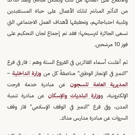
من التأثير المباشر لتلك الأعمال على حياة المستفيدين
وتلبية احتياجاتهم، وتحقيقها لأهداف العمل الاجتماعي التي
تسعى الجائزة لترسيخها؛ فقد تم إجماع لجان التحكيم على
فوز 10 مرشحين.
ثم أعلنت أسماء الفائزين في الفروع الستة وهم : فاز في فرع
"التميز في الإنجاز الوطني" مناصفةً كل من
وزارة الداخلية
–
المديرية العامة للسجون
عن مبادرة خدمة فرجت
الإلكترونية، و
وزارة البلديات والإسكان
عن مبادرة تنمية
المدن، وفي فرع "التميز في الوقف الإسلامي" فاز وقف
السروات عن مبادرة مدارس مداك.