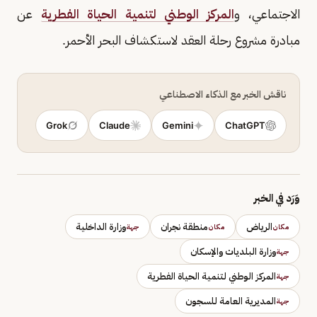
الاجتماعي، و
المركز الوطني لتنمية الحياة الفطرية
عن
مبادرة مشروع رحلة العقد لاستكشاف البحر الأحمر.
ناقش الخبر مع الذكاء الاصطناعي
Grok
Claude
Gemini
ChatGPT
وَرَد في الخبر
الرياض
منطقة نجران
وزارة الداخلية
مكان
مكان
جهة
وزارة البلديات والإسكان
جهة
المركز الوطني لتنمية الحياة الفطرية
جهة
المديرية العامة للسجون
جهة