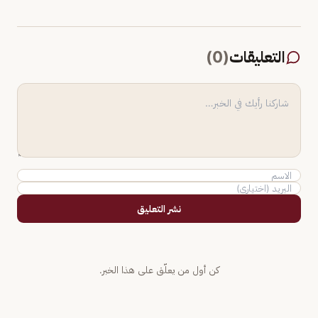
التعليقات
(
0
)
نشر التعليق
كن أول من يعلّق على هذا الخبر.