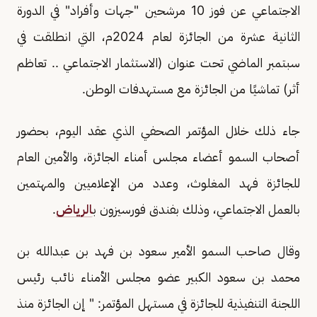
الاجتماعي عن فوز 10 مرشحين "جهات وأفراد" في الدورة
الثانية عشرة من الجائزة لعام 2024م، التي انطلقت في
سبتمبر الماضي تحت عنوان (الاستثمار الاجتماعي .. تعاظم
أثر) تماشيًا من الجائزة مع مستهدفات الوطن.
جاء ذلك خلال المؤتمر الصحفي الذي عقد اليوم، بحضور
أصحاب السمو أعضاء مجلس أمناء الجائزة، والأمين العام
للجائزة فهد المغلوث، وعدد من الإعلاميين والمهتمين
بالعمل الاجتماعي، وذلك بفندق فورسيزون ب
الرياض
.
وقال صاحب السمو الأمير سعود بن فهد بن عبدالله بن
محمد بن سعود الكبير عضو مجلس الأمناء نائب رئيس
اللجنة التنفيذية للجائزة في مستهل المؤتمر: " إن الجائزة منذ