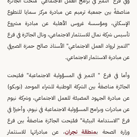
وفي فرع "التميز في برامج العمل الاجتماعي" منحت الجائزة
مناصفةً بين جمعية ترميم عن مبادرة مركز سمايا للتطوع
الإسكاني، ومؤسسة غروس الأهلية عن مبادرة مشروع
تأسيس شركة نمال للاستثمار الاجتماعي، ونال الجائزة في فرع
"التميز لرواد العمل الاجتماعي" الأستاذ صالح حمزة الصيرفي
عن مبادرة الاستثمار الاجتماعي.
وأما في فرع " التميز في المسؤولية الاجتماعية" فمُنِحت
الجائزة مناصفةً بين الشركة الوطنية للشراء الموحد (نوبكو)
عن مبادرة الجهود المضيئة للعمل الاجتماعي، وشركة نيوم
عن مبادرات وبرامج المسؤولية الاجتماعية في نيوم، وأخيرًا في
فرع "الاستدامة البيئية" فمُنِحت الجائزة مناصفةً بين فرع
وزارة الصحة ب
منطقة نجران
، عن مبادراتها للاستثمار