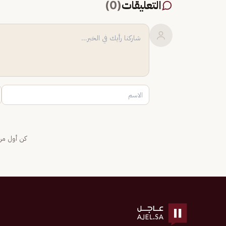
التعليقات
(
0
)
كن أول من 