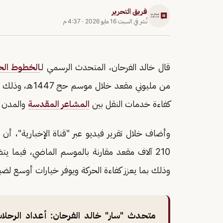
فريق التحرير
نُشر في
السبت 16 مايو 2026
·
4:37 م
قال خالد الفرحان، المتحدث الرسمي لـ
الخطوط الح
من مليوني مقعد
كفاءة خدمات النقل بين
المشاعر المقدسة
والمدن ا
وأضاف خلال تقرير فيديو عبر "قناة الإخبارية"، أن
وذلك بما يعزز كفاءة الحركة ويوفر خيارات أوسع لض