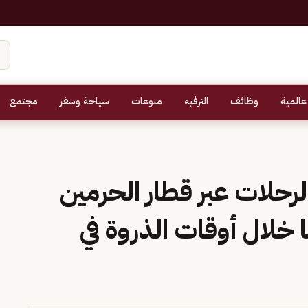
عالمية
وظائف
الترفيه
منوعات
سياحة وسفر
مجتمع
رحلات عبر قطار الحرمين
لة يوميا خلال أوقات الذروة في