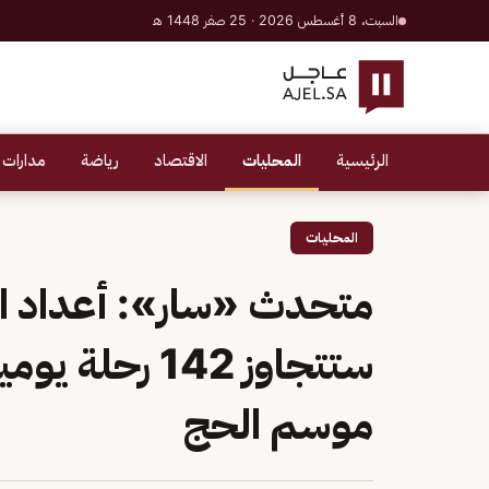
السبت، 8 أغسطس 2026 · 25 صفر 1448 هـ
الرئيسية
المحليات
الاقتصاد
رياضة
مدارات 
المحليات
متحدث «سار»: أعداد ال
ستتجاوز 142 رح
موسم الحج