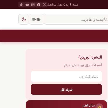
النشرة البريدية
اتصل بنا
تابعنا:
ابحث في عاجل…
EN
النشرة البريدية
أهم الأخبار إلى بريدك كل صباح.
اشترك الآن
اسأل الخبر