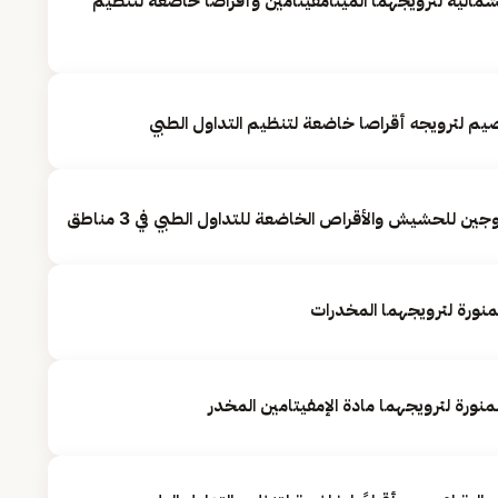
مالية لترويجهما الميثامفيتامين وأقراصا خاضعة لتنظيم
م لترويجه أقراصا خاضعة لتنظيم التداول الطبي
للحشيش والأقراص الخاضعة للتداول الطبي في 3 مناطق
منورة لترويجهما المخدرات
ورة لترويجهما مادة الإمفيتامين المخدر