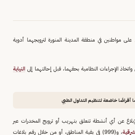
لى مواطنين في منطقة المدينة المنورة لترويجهما أدوية
تخاذ الإجراءات النظامية بحقهما، قبل إحالتهما إلى
النيابة
قراصًا خاضعة لتنظيم التداول الطبي
لإبلاغ عن أي أنشطة تتعلق بتهريب أو ترويج المخدرات عبر
شرقية
، و(999) في بقية المناطق، أو من خلال رقم بلاغات