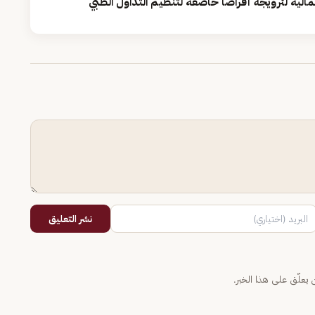
لية لترويجه أقراصًا خاضعة لتنظيم التداول الطبي
نشر التعليق
يعلّق على هذا الخبر.