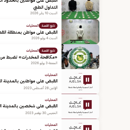
القبض على مواطنين بالحدود الش
التداول الطبي
السبت 10 يناير 2026
المحليات
تابع القصة
القبض على مواطن بمنطقة القصي
السبت 4 يوليو 2026
المحليات
تابع القصة
«مكافحة المخدرات» تضبط مروجين 
الجمعة 3 يوليو 2026
المحليات
القبض على مواطنين بالمدينة ال
الإثنين 28 أغسطس 2023
المحليات
القبض على شخصين بالمدينة المن
الخميس 30 نوفمبر 2023
المحليات