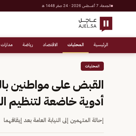
الجمعة، 7 أغسطس 2026 · 24 صفر 1448 هـ
الرئيسية
المحليات
الاقتصاد
رياضة
مدارات 
المحليات
القبض على مواطنين بالم
أدوية خاضعة لتنظيم ال
إحالة المتهمين إلى النيابة العامة بعد إيقافهما