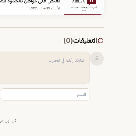
القبض على مواطن بالحدود الشما
الأربعاء 19 فبراير 2025
التعليقات
(
0
)
كن أول من 