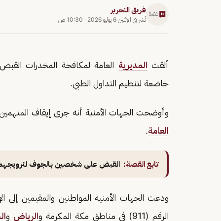
فريق التحرير
نُشر في
الإثنين 6 يوليو 2026
·
10:30 ص
ألقت
المديرية
العامة لمكافحة المخدرات القبض ع
خاضعة لتنظيم التداول الطبي.
وأوضحت الجهات الأمنية أنه جرى إيقاف المتهمين وا
العامة
.
تابع القصة:
القبض على شخصين بالجوف لترويجهما أ
ودعت الجهات الأمنية المواطنين والمقيمين إلى ا
الرقم (911) في مناطق مكة المكرمة و
الرياض
و
ال