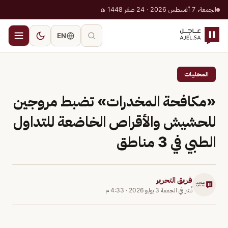
الجمعة، 7 أغسطس 2026 · 24 صفر 1448 هـ
EN
المحليات
«مكافحة المخدرات» تضبط مروجين
للحشيش والأقراص الخاضعة للتداول
الطبي في 3 مناطق
فريق التحرير
نُشر في
الجمعة 3 يوليو 2026
·
4:33 م