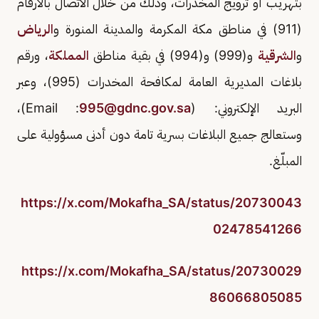
بتهريب أو ترويج المخدرات، وذلك من خلال الاتصال بالأرقام
(911) في مناطق مكة المكرمة والمدينة المنورة و
الرياض
و
الشرقية
و(999) و(994) في بقية مناطق
المملكة
، ورقم
بلاغات المديرية العامة لمكافحة المخدرات (995)، وعبر
البريد الإلكتروني: (Email :
995@gdnc.gov.sa
)،
وستعالج جميع البلاغات بسرية تامة دون أدنى مسؤولية على
المبلّغ.
https://x.com/Mokafha_SA/status/20730043
02478541266
https://x.com/Mokafha_SA/status/20730029
86066805085