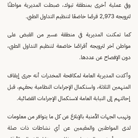
وفي عملية أخرى بمنطقة تبوك، ضبطت المديرية مواطنًا
لترويجه 2,973 قرصًا خاضعًا لتنظيم التداول الطبي.
كما تمكنت المديرية في منطقة عسير من القبض على
مواطن آخر لترويجه أقراصًا خاضعة لتنظيم التداول الطبي،
دون الإفصاح عن عددها.
وأكدت المديرية العامة لمكافحة المخدرات أنه جرى إيقاف
المتهمين الثلاثة، واستكمال الإجراءات النظامية بحقهم، قبل
إحالتهم إلى النيابة العامة لاستكمال الإجراءات القضائية.
وتهيب الجهات الأمنية بالإبلاغ عن كل ما يتوافر من معلومات
لدى المواطنين والمقيمين عن أي نشاطات ذات صلة