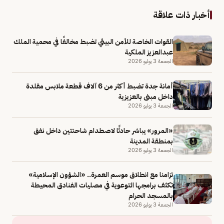
أخبار ذات علاقة
القوات الخاصة للأمن البيئي تضبط مخالفًا في محمية الملك
عبدالعزيز الملكية
الجمعة 3 يوليو 2026
أمانة جدة تضبط أكثر من 6 آلاف قطعة ملابس مقلدة
داخل مبنى بالعزيزية
الجمعة 3 يوليو 2026
«المرور» يباشر حادثًا لاصطدام شاحنتين داخل نفق
بمنطقة المدينة
الجمعة 3 يوليو 2026
تزامنا مع انطلاق موسم العمرة.. «الشؤون الإسلامية»
تكثف برامجها التوعوية في مصليات الفنادق المحيطة
بالمسجد الحرام
الجمعة 3 يوليو 2026