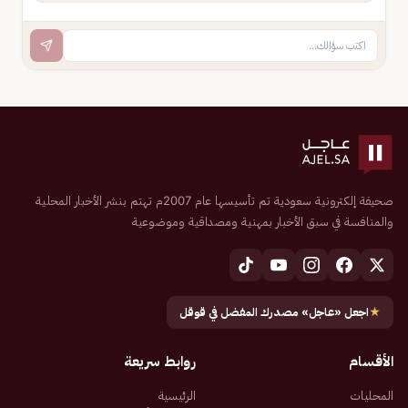
صحيفة إلكترونية سعودية تم تأسيسها عام 2007م تهتم بنشر الأخبار المحلية
والمنافسة في سبق الأخبار بمهنية ومصداقية وموضوعية
★
اجعل «عاجل» مصدرك المفضل في قوقل
الأقسام
روابط سريعة
المحليات
الرئيسية