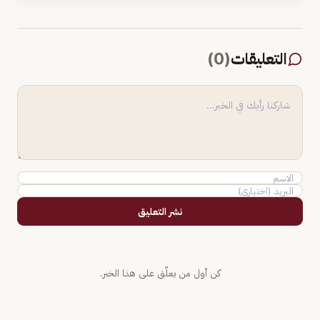
التعليقات
(
0
)
نشر التعليق
كن أول من يعلّق على هذا الخبر.