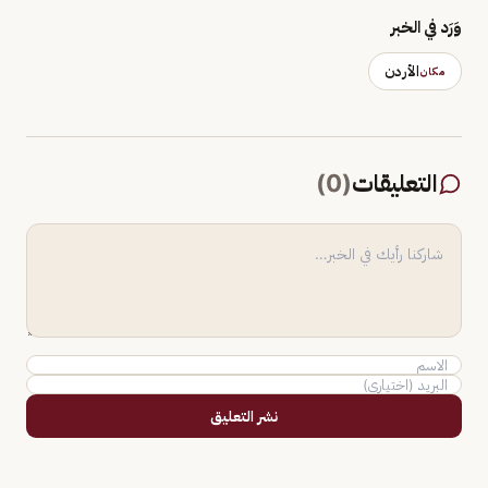
وَرَد في الخبر
الأردن
مكان
التعليقات
(
0
)
نشر التعليق