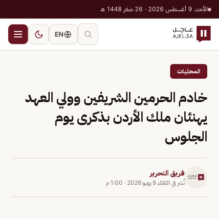
الأحد، 9 أغسطس 2026 · 26 صفر 1448 هـ
EN
المحليات
خادم الحرمين الشريفين وولي العهد
يهنئان ملك الأردن بذكرى يوم
الجلوس
فريق التحرير
نُشر في
الثلاثاء 9 يونيو 2026
·
1:00 م