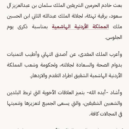
بعث خادم الحرمين الشريفين الملك سلمان بن عبدالعزيز آل
سعود، برقية تهنئة، لجلالة الملك عبدالله الثاني ابن الحسين
ملك
المملكة الأردنية الهاشمية
بمناسبة ذكرى يوم
الجلوس.
وأعرب الملك المفدى، عن أصدق التهاني وأطيب التمنيات
بدوام الصحة والسعادة لجلالته، ولحكومة وشعب المملكة
الأردنية الهاشمية الشقيق اطراد التقدم والازدهار.
وأشاد -أيده الله- بتميز العلاقات الأخوية التي تربط البلدين
والشعبين الشقيقين، والتي يسعى الجميع لتعزيزها وتنميتها
في المجالات كافة.