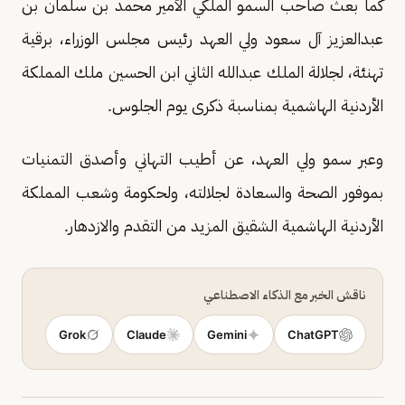
كما بعث صاحب السمو الملكي الأمير محمد بن سلمان بن
عبدالعزيز آل سعود ولي العهد رئيس مجلس الوزراء، برقية
تهنئة، لجلالة الملك عبدالله الثاني ابن الحسين ملك المملكة
الأردنية الهاشمية بمناسبة ذكرى يوم الجلوس.
وعبر سمو ولي العهد، عن أطيب التهاني وأصدق التمنيات
بموفور الصحة والسعادة لجلالته، ولحكومة وشعب المملكة
الأردنية الهاشمية الشقيق المزيد من التقدم والازدهار.
ناقش الخبر مع الذكاء الاصطناعي
Grok
Claude
Gemini
ChatGPT