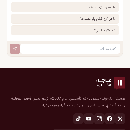
ما الفكرة الرئيسية للخبر؟
ما هي أبرز الأرقام والإحصاءات؟
كيف يؤثر هذا علي؟
صحيفة إلكترونية سعودية تم تأسيسها عام 2007م تهتم بنشر الأخبار المحلية
والمنافسة في سبق الأخبار بمهنية ومصداقية وموضوعية