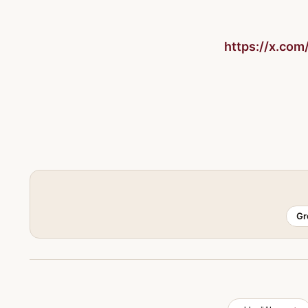
https://x.co
Gr