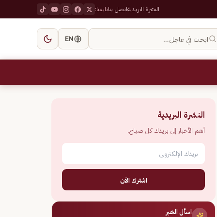
النشرة البريدية
اتصل بنا
تابعنا:
ابحث في عاجل…
EN
النشرة البريدية
أهم الأخبار إلى بريدك كل صباح.
اشترك الآن
اسأل الخبر