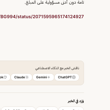
تامة دون أدنى مسؤولية على المبلّغ.
m/BG994/status/2071595965174124927
ناقش الخبر مع الذكاء الاصطناعي
ok
Claude
Gemini
ChatGPT
وَرَد في الخبر