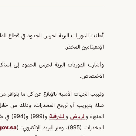
أعلنت الدوريات البرية لحرس الحدود في قطاع الدائ
الإمفيتامين المخدر.
وأشارت الدوريات البرية لحرس الحدود إلى استكم
الاختصاص.
وتهيب الجهات الأمنية بالإبلاغ عن كل ما يتوافر
المنورة و
الرياض
و
الشرقية
و(999) و(994) في بقية مناطق
المخدرات (995)، وعبر البريد الإلكتروني: (Email :
ov.sa