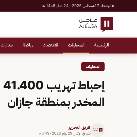
الجمعة، 7 أغسطس 2026 · 24 صفر 1448 هـ
الرئيسية
المحليات
الاقتصاد
رياضة
مدارات 
المحليات
إح
المخدر بمنطقة جازان
فريق التحرير
نُشر في
الإثنين 29 يونيو 2026
·
5:49 م