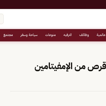
عالمية
وظائف
الترفيه
منوعات
سياحة وسفر
مجتمع
باط تهريب 41.400 قرص من الإمفيتامين