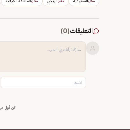
السعودية
الرياض
المنطقة الشرقية
مكان
مكان
مكان
التعليقات
(
0
)
كن أول من 