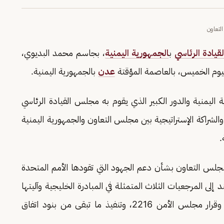
لتعاون
يادة الرئاسي
ب
الجمهورية اليمنية
، بجاسم محمد البديوي،
اليوم الخميس، بالعاصمة المؤقتة
عدن
بالجمهورية اليمنية.
 اليمنية والدور الكبير الذي يقوم به مجلس القيادة الرئاسي
 والشراكة الإستراتيجية بين مجلس التعاون والجمهورية اليمنية
.
لمجلس التعاون بشأن دعم الجهود التي تقودها الأمم المتحدة
 إلى المرجعيات الثلاث المتمثلة في المبادرة الخليجية وآليتها
التنفيذية، ومخرجات مؤتمر الحوار الوطني الشامل، وقرار مجلس الأمن 2216، وتنفيذ ما تبقى من بنود اتفاق