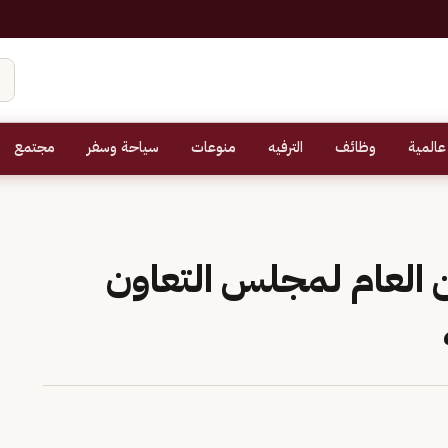
عالمية
وظائف
الترفيه
منوعات
سياحة وسفر
مجتمع
ن العام لمجلس التعاون