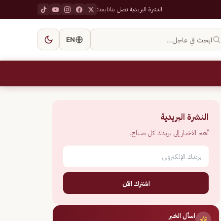
النشرة البريدية
اتصل بنا
تابعنا:
ابحث في عاجل…
EN
النشرة البريدية
أهم الأخبار إلى بريدك كل صباح.
اشترك الآن
اسأل الخبر