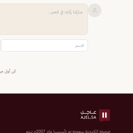
كن أول من 
صحيفة إلكترونية سعودية تم تأسيسها عام 2007م تهتم