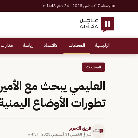
الجمعة، 7 أغسطس 2026 · 24 صفر 1448 هـ
الرئيسية
المحليات
الاقتصاد
رياضة
مدارات 
المحليات
العليمي يبحث مع الأمي
تطورات الأوضاع اليمنية
فريق التحرير
نُشر في
الخميس 31 أغسطس 2023
·
4:31 م