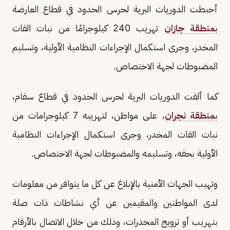
أحبطت الدوريات البرية لحرس الحدود في قطاع العارضة
ب
منطقة جازان
تهريب 240 كيلوجرامًا من نبات القات
المخدر، وجرى استكمال الإجراءات النظامية الأولية، وتسليم
المضبوطات لجهة الاختصاص.
كما ألقت الدوريات البرية لحرس الحدود في قطاع سقام،
ب
منطقة نجران
، على مواطن، لتهريبه 7 كيلوجرامات من
نبات القات المخدر، وجرى استكمال الإجراءات النظامية
الأولية بحقه، وتسليمه والمضبوطات لجهة الاختصاص.
‏‎وتهيب الجهات الأمنية بالإبلاغ عن كل ما يتوافر من معلومات
لدى المواطنين والمقيمين عن أي نشاطات ذات صلة
بتهريب أو ترويج المخدرات، وذلك من خلال الاتصال بالأرقام