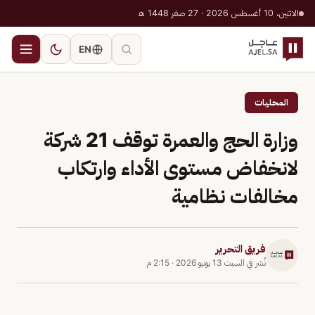
الاثنين، 10 أغسطس 2026 · 27 صفر 1448 هـ
EN
المحليات
وزارة الحج والعمرة توقف 21 شركة
لانخفاض مستوى الأداء وارتكاب
مخالفات نظامية
فريق التحرير
نُشر في
السبت 13 يونيو 2026
·
2:15 م