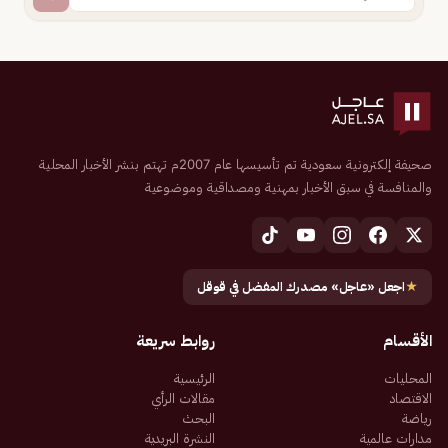
صحيفة إلكترونية سعودية تم تأسيسها عام 2007م تهتم بنشر الأخبار المحلية
والمنافسة في سبق الأخبار بمهنية ومصداقية وموضوعية
★
اجعل «عاجل» مصدرك المفضل في قوقل
الأقسام
روابط سريعة
المحليات
الرئيسية
الاقتصاد
مقالات الرأي
رياضة
البحث
مدارات عالمية
النشرة البريدية