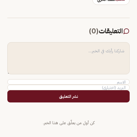
التعليقات
(
0
)
نشر التعليق
كن أول من يعلّق على هذا الخبر.