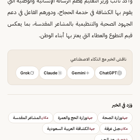
وأكد نائب وزير التعليم عِظم الرسالة الإنسانية والوطنية التي
يقوم بها الكشافة في خدمة الحجاج، ودورهم الفاعل في دعم
الجهود الصحية والتنظيمية بالمشاعر المقدسة، بما يعكس
قيم التطوع والعطاء التي يعتز بها أبناء الوطن.
ناقش الخبر مع الذكاء الاصطناعي
Grok
Claude
Gemini
ChatGPT
وَرَد في الخبر
وزارة الصحة
وزارة الحج والعمرة
المشاعر المقدسة
جهة
جهة
مكان
جبل عرفة
الكشافة العربية السعودية
مكان
جهة
سعد الحربي
شخصية