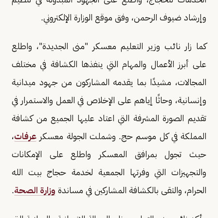
وإرشاد ضيوف الرحمن، وفق موقع الوزارة الإلكتروني.
كما زار نائب وزير التعليم معسكر "منى الجديدة"، واطلع
على أبرز الأعمال والمهام التي ينفذها الكشافة في مختلف
المجالات، مشيدًا بما يقدمه المشاركون من جهود ميدانية
وإنسانية، وحاثًا إياهم على الإخلاص في العمل والاستمرار في
تقديم الصورة المشرفة التي اعتاد عليها الجميع من كشافة
المملكة في كل موسم حج. وشملت الجولة معسكر
عرفات
،
حيث تجول بمرافق المعسكر واطلع على الإمكانات
والتجهيزات التي وفرتها الجمعية لخدمة حجاج بيت الله
الحرام، والتقى بالكشافة المشاركين في مساندة
وزارة الصحة
.