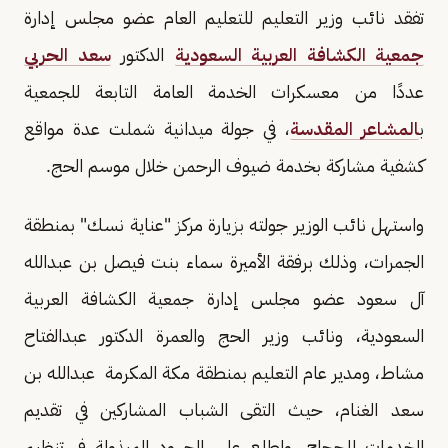
تفقد نائب وزير التعليم للتعليم العام عضو مجلس إدارة
جمعية الكشافة العربية السعودية
الدكتور
سعد الحربي
عددًا من معسكرات الخدمة العامة التابعة للجمعية
ب
المشاعر المقدسة
، في جولة ميدانية شملت عدة مواقع
كشفية مشاركة بخدمة ضيوف الرحمن خلال موسم الحج.
واستهل نائب الوزير جولته بزيارة مركز "عناية نسك" بمنطقة
الجمرات، وذلك برفقة الأميرة سماء بنت فيصل بن عبدالله
آل سعود عضو مجلس إدارة جمعية الكشافة العربية
السعودية، ونائب وزير الحج والعمرة الدكتور عبدالفتاح
مشاط، ومدير عام التعليم بمنطقة مكة المكرمة عبدالله بن
سعد الغنام، حيث التقى الشباب المشاركين في تقديم
الخدمات للحجاج، واطلع على الجهود المبذولة في تنظيم