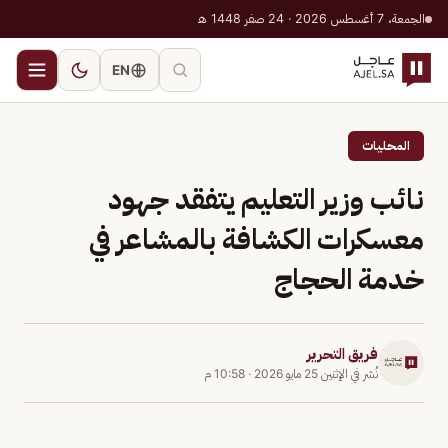
الجمعة، 7 أغسطس 2026 · 24 صفر 1448 هـ
EN
المحليات
نائب وزير التعليم يتفقد جهود
معسكرات الكشافة بالمشاعر في
خدمة الحجاج
فريق التحرير
نُشر في
الإثنين 25 مايو 2026
·
10:58 م