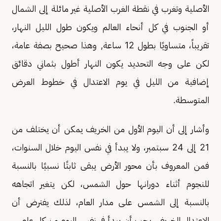
الأصلية وتغرب في نقطة الغرب الأصلية غير مائلة إلى الشمال
أو الجنوب في كل أنحاء العالم ويكون طول الليل النهار،
تقريباً، متساويًا بطول 12 ساعة, وهذا صحيح بصفة عامة،
لكن على وجه التحديد يكون النهار أطول بثماني دقائق
إضافية من الليل في يوم الاعتدال في خطوط العرض
المتوسطة.
وأشار إلى أن اليوم الأول من الخريف يمكن أن يختلف من
21 إلى 24 سبتمبر، ولا يبدأ في نفس اليوم خلال السنوات،
فمن المعروف بأن محور الأرض يبقى ثابتًا نسبيًا بالنسبة
للنجوم أثناء دورانها حول الشمس، لكن يتغير اتجاهه
بالنسبة إلى الشمس على مدار العام، لذلك يفترض أن
الاعتدال الخريفي يجب أن يبدأ في نفس اليوم من كل عام.