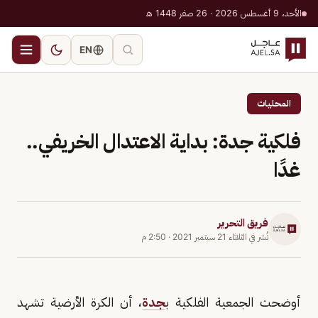
الأحد، 9 أغسطس 2026 · 26 صفر 1448 هـ
EN
المحليات
فلكية جدة: بداية الاعتدال الخريفي..
غدًا
فريق التحرير
نُشر في
الثلاثاء 21 سبتمبر 2021
·
2:50 م
أوضحت الجمعية الفلكية ب
جدة
، أن الكرة الأرضية تشهد