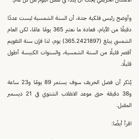
وأوضح رئيس فلكية جدة، أن السنة الشمسية ليست عددًا
دقيقًا من الأيام، فعادة ما نعتبر 365 يومًا عامًا، لكن العام
الشمسي يبلغ (365.2421897) يوم، لذا فإن سنة التقويم
أقصر قليلًا من السنة الشمسية، والسنوات الكبيسة أطول
قليلًا.
يُذكر أن فصل الخريف سوف يستمر 89 يومًا و23 ساعة
و38 دقيقة حتى موعد الانقلاب الشتوي في 21 ديسمبر
المقبل.
اقرأ أيضًا: