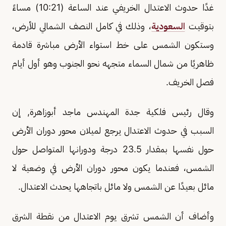
غدًا حدوث الاعتدال الخريفي عند الساعة (10:21) مساءً
بتوقيت
السعودية
، وذلك في كامل النصف الشمالي للأرض،
وستكون الشمس على خط استواء الأرض مباشرة قادمة
ظاهريًا من شمال السماء متجهه نحو الجنوب وهو أول أيام
فصل الخريف.
وقال رئيس فلكية جدة المهندس ماجد أبوزاهرة, إن
السبب في حدوث الاعتدال يرجع لميلان محور دوران الأرض
حول نفسها بمقدار 23.5 درجة ودورانها المتواصل حول
الشمس، فعندما يكون محور دوران الأرض في وضعية لا
مائل بعيدًا عن الشمس ولا مائل باتجاهها يحدث الاعتدال.
وأضاف أن الشمس تشرق يوم الاعتدال من نقطة الشرق