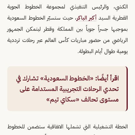
الكشي، والرئيس التنفيذي لمجموعة الخطوط الجوية
القطرية السيد
أكبر الباكر
، حيث ستسيّر الخطوط السعودية
بموجبها جسراً جوياً بين المملكة وقطر ليتمكن الجمهور
الرياضي من حضور مباريات كأس العالم عبر رحلات ترددية
يومية طوال أيام البطولة.
اقرأ أيضًا:
«الخطوط السعودية» تشارك في
تحدي الرحلات التجريبية المستدامة على
مستوى تحالف «سكاي تيم»
الخطة التشغيلية التي تشملها الاتفاقية ستضمن للخطوط