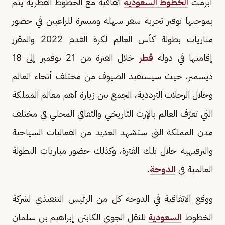
أبرمت
الخطوط السعودية
اتفاقية مع الخطوط القطرية يتم
بموجبها توفير تجربة سفر سهلة وميسرة للراغبين في حضور
مباريات بطولة كأس العالم لكرة القدم 2022 والمقرر
إقامتها في دولة
قطر
خلال الفترة من 21 نوفمبر إلى 18
ديسمبر، حيث سيستفيد الضيوف من مختلف أنحاء العالم
وخلال الرحلات الترددية، الجمع بين زيارة أهم معالم المملكة
التي تعرّف العالم بالإرث التاريخي والثقافي المحلي في مختلف
مدن المملكة التي ستشهد العديد من الفعاليات السياحية
والترفيهية خلال تلك الفترة، وكذلك حضور مباريات البطولة
العالمية في
الدوحة
.
ووقع الاتفاقية في الدوحة كل من الرئيس التنفيذي لشركة
الخطوط
السعودية
للنقل الجوي الكابتن إبراهيم بن سلمان