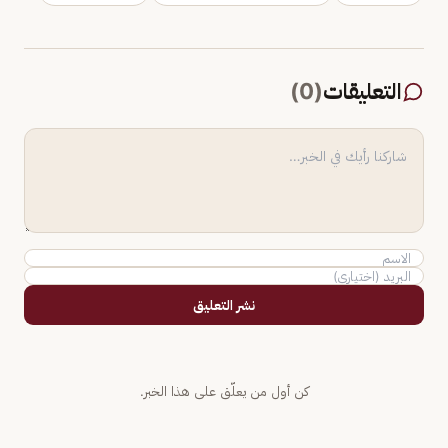
التعليقات
(
0
)
نشر التعليق
كن أول من يعلّق على هذا الخبر.