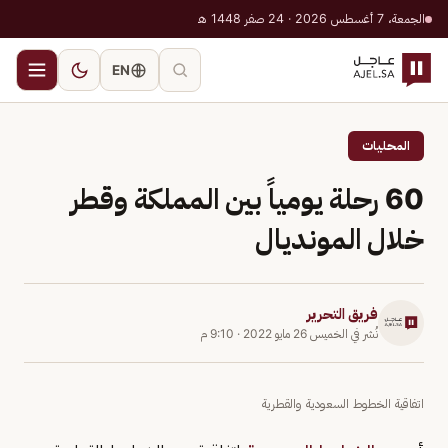
الجمعة، 7 أغسطس 2026 · 24 صفر 1448 هـ
EN
المحليات
60 رحلة يومياً بين المملكة وقطر
خلال المونديال
فريق التحرير
نُشر في
الخميس 26 مايو 2022
·
9:10 م
اتفاقية الخطوط السعودية والقطرية