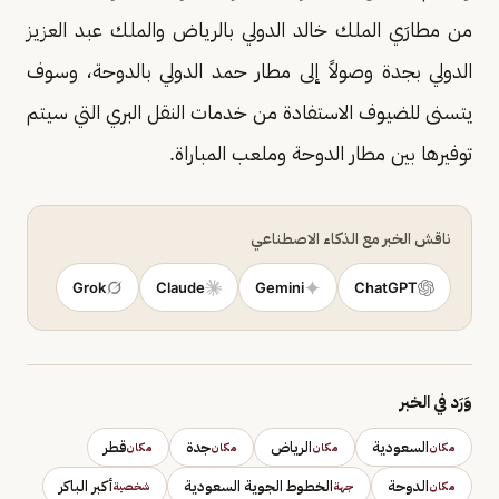
من مطارَي الملك خالد الدولي بالرياض والملك عبد العزيز
الدولي بجدة وصولاً إلى مطار حمد الدولي بالدوحة، وسوف
يتسنى للضيوف الاستفادة من خدمات النقل البري التي سيتم
توفيرها بين مطار الدوحة وملعب المباراة.
ناقش الخبر مع الذكاء الاصطناعي
Grok
Claude
Gemini
ChatGPT
وَرَد في الخبر
السعودية
الرياض
جدة
قطر
مكان
مكان
مكان
مكان
الدوحة
الخطوط الجوية السعودية
أكبر الباكر
مكان
جهة
شخصية