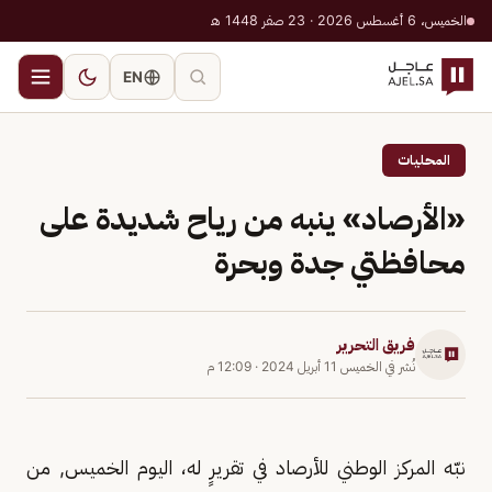
الخميس، 6 أغسطس 2026 · 23 صفر 1448 هـ
EN
المحليات
«الأرصاد» ينبه من رياح شديدة على
محافظتي جدة وبحرة
فريق التحرير
نُشر في
الخميس 11 أبريل 2024
·
12:09 م
نبّه المركز الوطني للأرصاد في تقريرٍ له، اليوم الخميس, من