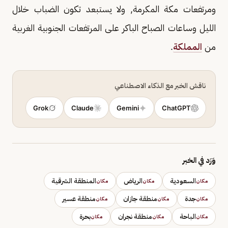
ومرتفعات مكة المكرمة, ولا يستبعد تكون الضباب خلال
الليل وساعات الصباح الباكر على المرتفعات الجنوبية الغربية
من
المملكة
.
ناقش الخبر مع الذكاء الاصطناعي
Grok
Claude
Gemini
ChatGPT
وَرَد في الخبر
السعودية
الرياض
المنطقة الشرقية
مكان
مكان
مكان
جدة
منطقة جازان
منطقة عسير
مكان
مكان
مكان
الباحة
منطقة نجران
بحرة
مكان
مكان
مكان