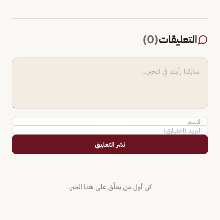
التعليقات
(
0
)
نشر التعليق
كن أول من يعلّق على هذا الخبر.