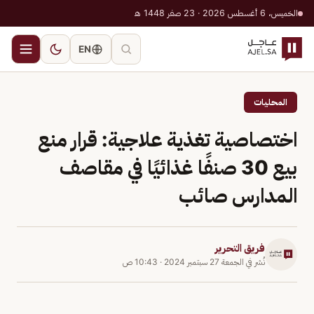
الخميس، 6 أغسطس 2026 · 23 صفر 1448 هـ
EN
المحليات
اختصاصية تغذية علاجية: قرار منع
بيع 30 صنفًا غذائيًا في مقاصف
المدارس صائب
فريق التحرير
نُشر في
الجمعة 27 سبتمبر 2024
·
10:43 ص