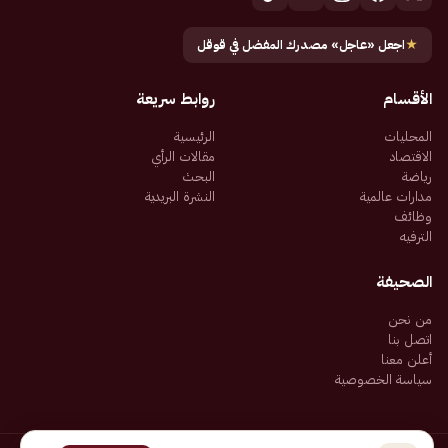
★
اجعل «عاجل» مصدرك المفضل في قوقل
الأقسام
روابط سريعة
المحليات
الرئيسية
الاقتصاد
مقالات الرأي
رياضة
البحث
مدارات عالمية
النشرة البريدية
وظائف
الترفيه
الصحيفة
من نحن
اتصل بنا
أعلن معنا
سياسة الخصوصية