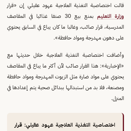
قالت اختصاصية التغذية العلاجية عهود عقيلي إن «قرار
وزارة التعليم
بمنع بيع 30 صنفا غذائيا في المقاصف
المدرسية، قرار صائب، وغالبا ما كان يباع في السابق يحتوي
على دهون مهدرجة ومواد حافظة».
وأضافت اختصاصية التغذية العلاجية خلال حديثها مع
«الإخبارية»: هذا القرار صائب لأن أكثر ما يباع في المقاصف
يحتوي على مواد ضارة مثل الزيوت المهدرجة ومواد حافظة
ومصنعة، فلا بد من استبدالها ببدائل صحية يتم إعدادها في
المنزل.
اختصاصية التغذية العلاجية عهود عقيلي: قرار