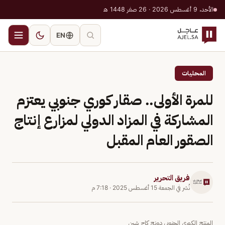
الأحد، 9 أغسطس 2026 · 26 صفر 1448 هـ
EN
المحليات
للمرة الأولى.. صقار كوري جنوبي يعتزم
المشاركة في المزاد الدولي لمزارع إنتاج
الصقور العام المقبل
فريق التحرير
نُشر في
الجمعة 15 أغسطس 2025
·
7:18 م
المنتج الكوري الجنوبي دونج كاج شين