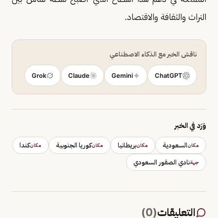
التراث والثقافة والاقتصاد.
ناقش الخبر مع الذكاء الاصطناعي
Grok
Claude
Gemini
ChatGPT
وَرَد في الخبر
السعودية
بريطانيا
كوريا الجنوبية
كندا
مكان
مكان
مكان
مكان
نادي الصقور السعودي
جهة
التعليقات
(
0
)