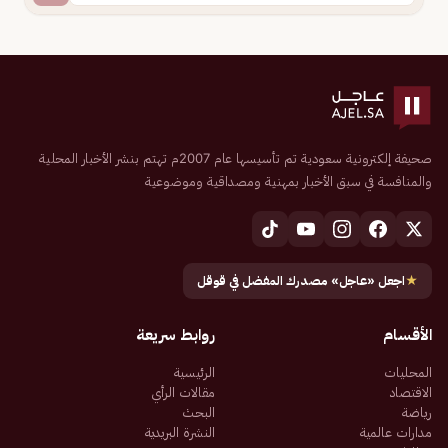
صحيفة إلكترونية سعودية تم تأسيسها عام 2007م تهتم بنشر الأخبار المحلية
والمنافسة في سبق الأخبار بمهنية ومصداقية وموضوعية
★
اجعل «عاجل» مصدرك المفضل في قوقل
الأقسام
روابط سريعة
المحليات
الرئيسية
الاقتصاد
مقالات الرأي
رياضة
البحث
مدارات عالمية
النشرة البريدية