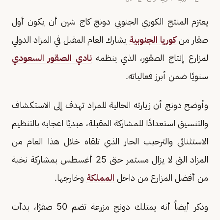
يعتزم المنتج الكوري الجنوبي دونج كاج شين أن يكون أول
صقار من
كوريا الجنوبية
يشارك العام المقبل في المزاد الدولي
لمزارع إنتاج الصقور، الذي ينظمه
نادي الصقور السعودي
سنويًا ضمن أبرز فعالياته.
وأوضح دونج أن زيارته الحالية للمزاد تهدف إلى الاستكشاف
والتنسيق استعدادًا للمشاركة المقبلة، مبديًا اعجابه بالتنظيم
الاستثنائي والترحيب الحار الذي تلقاه خلال هذا العام من
المزاد التي لا يزال مستمر حتى 25 أغسطس بمشاركة نخبة
من أفضل المزارع من داخل
المملكة
وخارجها.
وذكر أيضاً أنه يمتلك دونج مزرعة تضم 50 صقرًا، بدأت