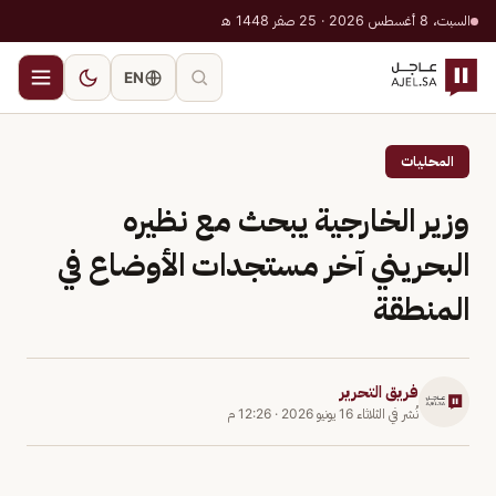
السبت، 8 أغسطس 2026 · 25 صفر 1448 هـ
EN
المحليات
وزير الخارجية يبحث مع نظيره
البحريني آخر مستجدات الأوضاع في
المنطقة
فريق التحرير
نُشر في
الثلاثاء 16 يونيو 2026
·
12:26 م