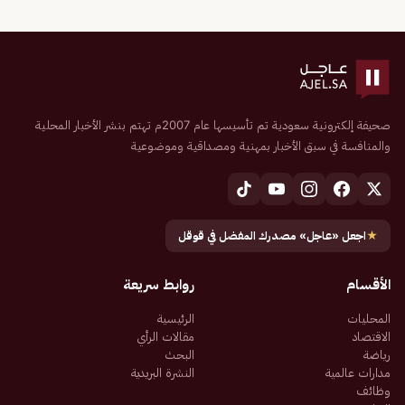
صحيفة إلكترونية سعودية تم تأسيسها عام 2007م تهتم بنشر الأخبار المحلية
والمنافسة في سبق الأخبار بمهنية ومصداقية وموضوعية
★
اجعل «عاجل» مصدرك المفضل في قوقل
الأقسام
روابط سريعة
المحليات
الرئيسية
الاقتصاد
مقالات الرأي
رياضة
البحث
مدارات عالمية
النشرة البريدية
وظائف