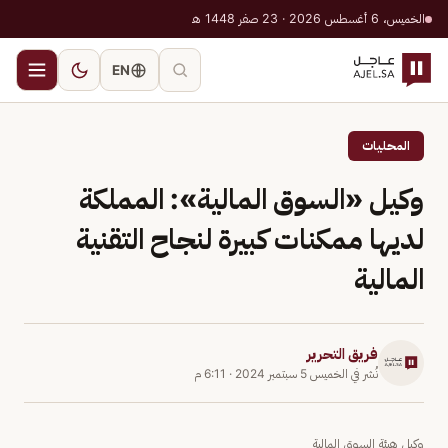
الخميس، 6 أغسطس 2026 · 23 صفر 1448 هـ
EN
المحليات
وكيل «السوق المالية»: المملكة
لديها ممكنات كبيرة لنجاح التقنية
المالية
فريق التحرير
نُشر في
الخميس 5 سبتمبر 2024
·
6:11 م
وكيل هيئة السوق المالية