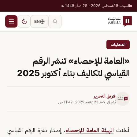
السبت، 8 أغسطس 2026 · 25 صفر 1448 هـ
EN
المحليات
«العامة للإحصاء» تنشر الرقم
القياسي لتكاليف بناء أكتوبر 2025
فريق التحرير
نُشر في
الأحد 23 نوفمبر 2025
·
11:47 ص
أعلنت
الهيئة العامة للإحصاء
، إصدار نشرة الرقم القياسي