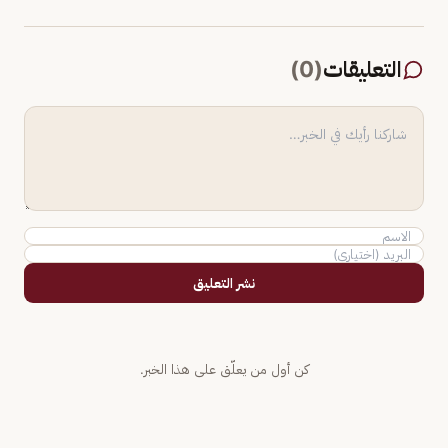
التعليقات
(
0
)
نشر التعليق
كن أول من يعلّق على هذا الخبر.