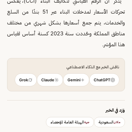
يُذكر أن الرقم القياسي لتكاليف البناء (CCI)، يعكس
تحركات الأسعار لمدخلات البناء عبر 51 بندًا من السلع
والخدمات، يتم جمع أسعارها بشكل شهري من مختلف
مناطق المملكة وحُددت سنة 2023 كسنة أساس لقياس
هذا المؤشر.
ناقش الخبر مع الذكاء الاصطناعي
Grok
Claude
Gemini
ChatGPT
وَرَد في الخبر
السعودية
الهيئة العامة للإحصاء
مكان
جهة