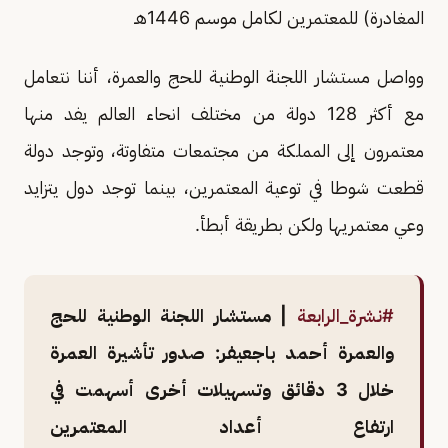
المغادرة) للمعتمرين لكامل موسم 1446هـ
وواصل مستشار اللجنة الوطنية للحج والعمرة، أننا نتعامل
مع أكثر 128 دولة من مختلف انحاء العالم يفد منها
معتمرون إلى المملكة من مجتمعات متفاوتة، وتوجد دولة
قطعت شوطا في توعية المعتمرين، بينما توجد دول يتزايد
وعي معتمريها ولكن بطريقة أبطأ.
#نشرة_الرابعة
| مستشار اللجنة الوطنية للحج
والعمرة أحمد باجعيفر: صدور تأشيرة العمرة
خلال 3 دقائق وتسهيلات أخرى أسهمت في
ارتفاع أعداد المعتمرين