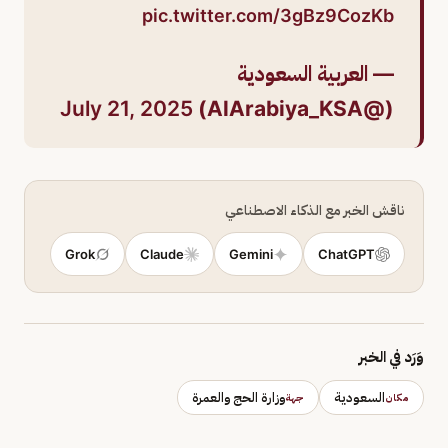
pic.twitter.com/3gBz9CozKb
— العربية السعودية
July 21, 2025
(@AlArabiya_KSA)
ناقش الخبر مع الذكاء الاصطناعي
Grok
Claude
Gemini
ChatGPT
وَرَد في الخبر
السعودية
وزارة الحج والعمرة
مكان
جهة