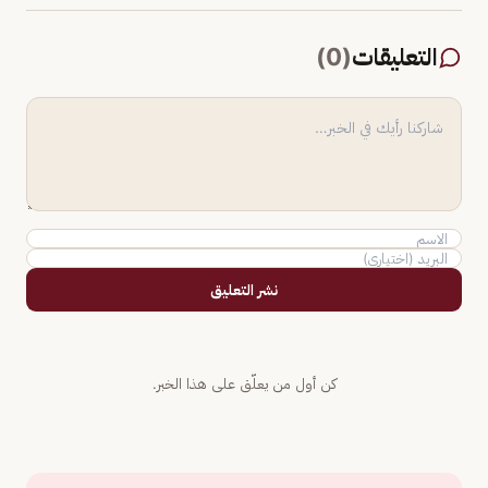
التعليقات
(
0
)
نشر التعليق
كن أول من يعلّق على هذا الخبر.