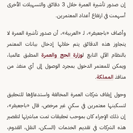
إن صدور تأشيرة العمرة خلال 3 دقائق والتسهيلات الأخرى
أسهمت في ارتفاع أعداد المعتمرين.
وأضاف «باجعيفر»، لـ «العربية»، أن صدور تأشيرة العمرة لا
يتجاوز هذه الدقائق يتم خلالها إدخال بيانات المعتمر
بالنظام الآلي التابع ل
وزارة الحج والعمرة
المطبق عالميا،
ويمكن للمعتمر الدخول بمجرد الوصول إلى أي منفذ من
منافذ
المملكة
.
وحول إيقاف شركات العمرة المخالفة واستدعاؤها للتحقيق
لتسكينها معتمرين في سكنٍ غير مرخص، قال «باجعيفر»،
إن ذلك الإجراء كان بموحب تحقيقات تمت مباشرتها لتقصير
هذه الشركات في تقديم الخدمات (السكن، النقل، القدوم،