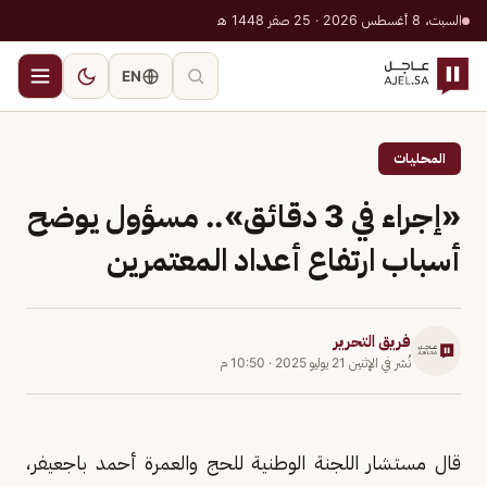
السبت، 8 أغسطس 2026 · 25 صفر 1448 هـ
EN
المحليات
«إجراء في 3 دقائق».. مسؤول يوضح
أسباب ارتفاع أعداد المعتمرين
فريق التحرير
نُشر في
الإثنين 21 يوليو 2025
·
10:50 م
قال مستشار اللجنة الوطنية للحج والعمرة أحمد باجعيفر،