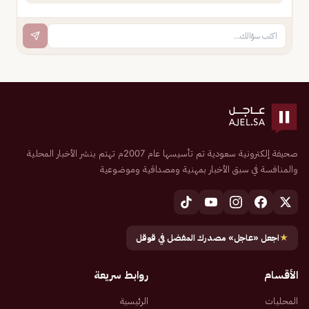
صحيفة إلكترونية سعودية تم تأسيسها عام 2007م تهتم بنشر الأخبار المحلية
والمنافسة في سبق الأخبار بمهنية ومصداقية وموضوعية
★
اجعل «عاجل» مصدرك المفضل في قوقل
الأقسام
روابط سريعة
المحليات
الرئيسية