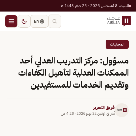
السبت، 8 أغسطس 2026 · 25 صفر 1448 هـ
EN
المحليات
مسؤول: مركز التدريب العدلي أحد
الممكنات العدلية لتأهيل الكفاءات
وتقديم الخدمات للمستفيدين
فريق التحرير
نُشر في
الإثنين 22 يونيو 2026
·
4:26 ص