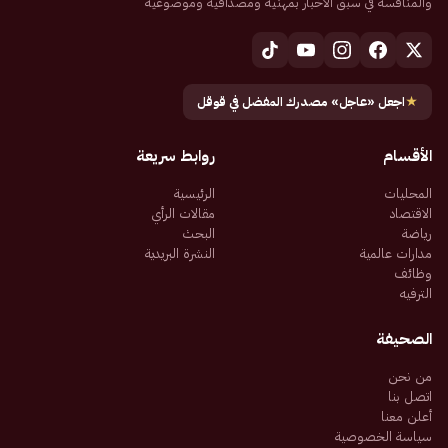
والمنافسة في سبق الأخبار بمهنية ومصداقية وموضوعية
★
اجعل «عاجل» مصدرك المفضل في قوقل
الأقسام
روابط سريعة
المحليات
الرئيسية
الاقتصاد
مقالات الرأي
رياضة
البحث
مدارات عالمية
النشرة البريدية
وظائف
الترفيه
الصحيفة
من نحن
اتصل بنا
أعلن معنا
سياسة الخصوصية