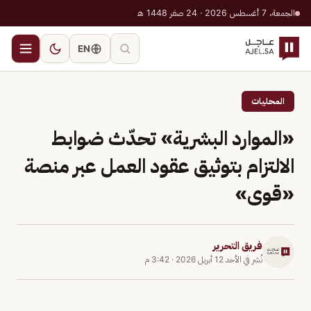
الجمعة، 7 أغسطس 2026 · 24 صفر 1448 هـ
EN
المحليات
«الموارد البشرية» تحدّث ضوابط
الالتزام بتوثيق عقود العمل عبر منصة
«قوى»
فريق التحرير
نُشر في
الأحد 12 أبريل 2026
·
3:42 م