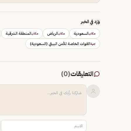
وَرَد في الخبر
السعودية
الرياض
المنطقة الشرقية
مكان
مكان
مكان
القوات الخاصة للأمن البيئي (السعودية)
جهة
التعليقات
(
0
)