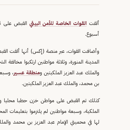
ألقت
القوات الخاصة للأمن البيئي
القبض على 34 مخالفا لنظام البيئة في عدد من مناطق
أسبوع.
وأضافت القوات، عبر منصة (إكس) أنها ألقت القب
المدينة المنورة، وثلاثة مواطنين ارتكبوا مخالفة ا
والملك عبد العزيز الملكيتين و
منطقة عسير
، وسبعة
بن محمد، والملك عبد العزيز الملكيتين.
كذلك تم القبض على مواطن خزن حطبا محليا وا
الملكية، وسبعة مواطنين لم يلتزموا بتعليمات المح
لها في محميتي الإمام عبد العزيز بن محمد والمل