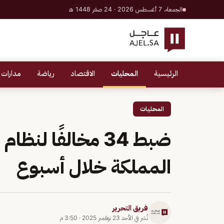
الجمعة، 7 أغسطس 2026 · 24 صفر 1448 هـ
الرئيسية
المحليات
الاقتصاد
رياضة
مدارات 
المحليات
ضبط 34 مخالفًا لن
المملكة خلال أسبوع
فريق التحرير
نُشر في
الأحد 23 نوفمبر 2025
·
3:50 م