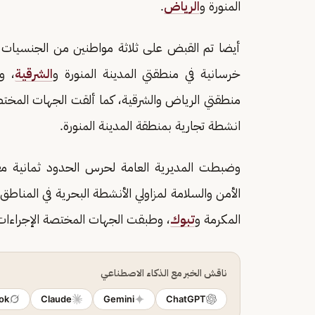
المنورة و
الرياض
.
أيضا تم القبض على ثلاثة مواطنين من الجنسيات الباك
خرسانية في منطقتي المدينة المنورة و
الشرقية
، و
منطقتي الرياض والشرقية، كما ألقت الجهات المخت
انشطة تجارية بمنطقة المدينة المنورة.
وضبطت المديرية العامة لحرس الحدود ثمانية مقي
الأمن والسلامة لمزاولي الأنشطة البحرية في المنا
المكرمة و
تبوك
، وطبقت الجهات المختصة الإجراءات 
ناقش الخبر مع الذكاء الاصطناعي
ok
Claude
Gemini
ChatGPT