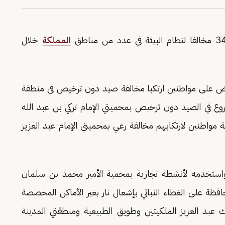
المملكة
خلال
ض على مواطنين ارتكبا مخالفة صيد دون ترخيص في منطقة
لشروع في الصيد دون ترخيص بمحميتي الإمام تركي بن عبد الله
 مواطنين لارتكابهم مخالفة رعي بمحميتي الإمام عبد العزيز
ستخدمه لأنشطة تجارية بمحمية الأمير محمد بن سلمان
افظة على الغطاء النباتي بإشعال نار بغير الأماكن المخصصة
ك عبد العزيز الملكيتين وطويق الطبيعية ومنطقتي المدينة