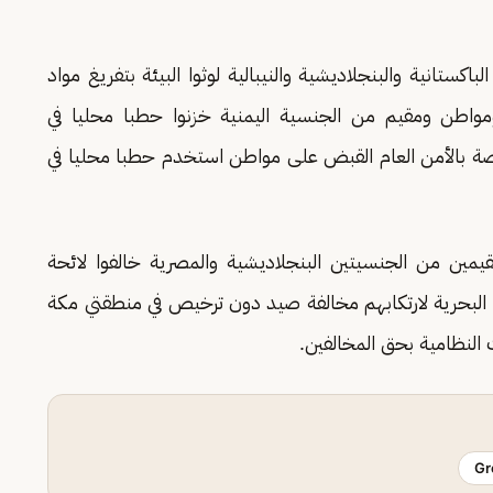
ستانية والبنجلاديشية والنيبالية لوثوا البيئة بتفريغ مواد
مواطن ومقيم من الجنسية اليمنية خزنوا حطبا محليا في
صة بالأمن العام القبض على مواطن استخدم حطبا محليا في
مين من الجنسيتين البنجلاديشية والمصرية خالفوا لائحة
طق البحرية لارتكابهم مخالفة صيد دون ترخيص في منطقتي مكة
النظامية بحق المخالفين.
Gr