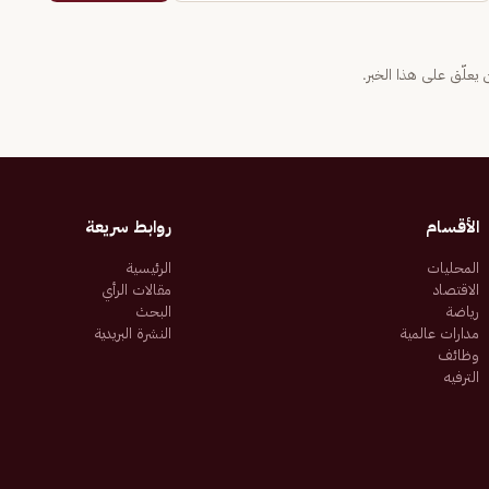
يعلّق على هذا الخبر.
الأقسام
روابط سريعة
المحليات
الرئيسية
الاقتصاد
مقالات الرأي
رياضة
البحث
مدارات عالمية
النشرة البريدية
وظائف
الترفيه