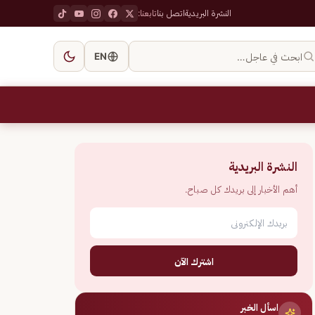
النشرة البريدية
اتصل بنا
تابعنا:
ابحث في عاجل…
EN
النشرة البريدية
أهم الأخبار إلى بريدك كل صباح.
اشترك الآن
اسأل الخبر