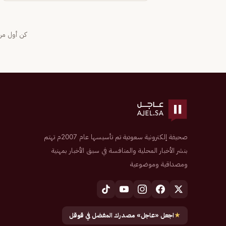
كن أول من 
صحيفة إلكترونية سعودية تم تأسيسها عام 2007م تهتم
بنشر الأخبار المحلية والمنافسة في سبق الأخبار بمهنية
ومصداقية وموضوعية
★
اجعل «عاجل» مصدرك المفضل في قوقل