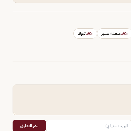
منطقة عسير
تبوك
مكان
مكان
نشر التعليق