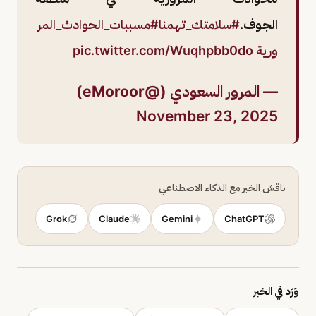
الجوف.
#سلامتك_تهمنا
#مسببات_الحوادث_المر
ورية
pic.twitter.com/Wuqhpbb0do
— المرور السعودي (@eMoroor)
November 23, 2025
ناقش الخبر مع الذكاء الاصطناعي
Grok
Claude
Gemini
ChatGPT
وَرَد في الخبر