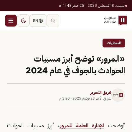
السبت، 8 أغسطس 2026 · 25 صفر 1448 هـ
EN
المحليات
«المرور» توضح أبرز مسببات
الحوادث بالجوف في عام 2024
فريق التحرير
نُشر في
الأحد 23 نوفمبر 2025
·
3:20 م
أوضحت
الإدارة العامة للمرور
، أبرز مسببات الحوادث