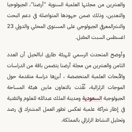
والعشرين من مجلتها العلمية السنوية “أرضنا”، الجيولوجيا
والتعدين، وذلك ضمن جهودها المتواصلة في دعم البحث
والنشرالمعرفي الجيولوجي على المستوى المحلي والدولي 23
اغسطس السبت المقبل.
وأوضح المتحدث الرسمي للهيئة طارق اباالخيل أن العدد
الثامن والعشرين من مجلة أرضنا يتضمن باقة من الدراسات
والأبحاث العلمية المتخصصة ، أبرزها دراسة متقدمة حول
الموجات الزلزالية، نُفّذت بالتعاون مابين هيئة المساحة
الجيولوجية
السعودية
ومدينة الملك عبدالله للعلوم والتقنية
في إطار شراكة علمية تعكس تطور العمل المشترك في رصد
وتحليل النشاط الزلزالي بالمملكة.