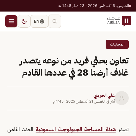
الخميس، 6 أغسطس 2026 · 23 صفر 1448 هـ
EN
المحليات
تعاون بحثي فريد من نوعه يتصدر
غلاف أرضنا 28 في عددها القادم
علي الجريبي
نُشر في
الخميس 21 أغسطس 2025
·
1:45 م
تصدر
هيئة المساحة الجيولوجية السعودية
العدد الثامن