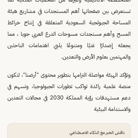
تستعرض بين صفحاتها أهم المستجدات في مشاريع هيئة
المساحة الجيولجية السعودية المتعلقة في إنتاج خرائط
المسح وأهم مستجدات مسوحات الدرع العربي جويا ، مما
يجعله إصدارًا غنيًا ومتنوعًا يلبي اهتمامات الباحثين
والمهتمين بعلوم الأرض والتعدين.
وتؤكد الهيئة مواصلة التزامها بتطوير محتوى “أرضنا”، لتكون
منصة علمية رائدة تواكب تطورات الجيولوجيا، وتسهم في
دعم مستهدفات رؤية المملكة 2030 في مجالات التعدين
والاستدامة البيئية
ناقش الخبر مع الذكاء الاصطناعي