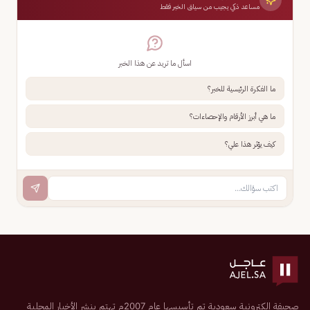
مساعد ذكي يجيب من سياق الخبر فقط
اسأل ما تريد عن هذا الخبر
ما الفكرة الرئيسية للخبر؟
ما هي أبرز الأرقام والإحصاءات؟
كيف يؤثر هذا علي؟
صحيفة إلكترونية سعودية تم تأسيسها عام 2007م تهتم بنشر الأخبار المحلية