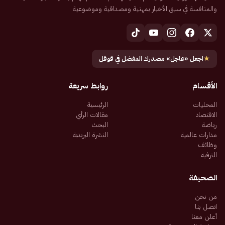
والمنافسة في سبق الأخبار بمهنية ومصداقية وموضوعية
★
اجعل «عاجل» مصدرك المفضل في قوقل
الأقسام
روابط سريعة
المحليات
الرئيسية
الاقتصاد
مقالات الرأي
رياضة
البحث
مدارات عالمية
النشرة البريدية
وظائف
الترفيه
الصحيفة
من نحن
اتصل بنا
أعلن معنا