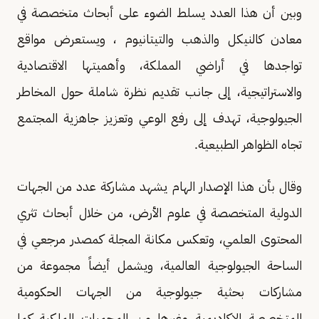
وبين أن هذا العدد يسلط الضوء على أبحاث متخصصة في
معادن كالنيكل والذهب والتيتانيوم ، ويستعرض مواقع
تواجدها في أراضي المملكة، وأهميتها الاقتصادية
والاستراتيجية، إلى جانب تقديم نظرة شاملة حول المخاطر
الجيولوجية، تهدف إلى رفع الوعي وتعزيز جاهزية المجتمع
تجاه الظواهر الطبيعية.
وقال بأن هذا الإصدار الهام يشهد مشاركة عدد من الجهات
الدولية المتخصصة في علوم الأرض، من خلال أبحاث تثري
المحتوى العلمي، وتعكس مكانة المجلة كمصدر مرجعي في
الساحة الجيولوجية العالمية، ويشمل أيضاً مجموعة من
مشاركات بحثية جيولوجية من الجهات الحكومية
المتخصصة الاكاديمية وغيرها من المحميات الملكية كما