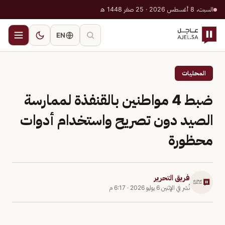
السبت، 8 أغسطس 2026 · 25 صفر 1448 هـ
EN
المحليات
ضبط 4 مواطنين بالقنفذة لممارسة
الصيد دون تصريح واستخدام أدوات
محظورة
فريق التحرير
نُشر في
الإثنين 6 يوليو 2026
·
6:17 م