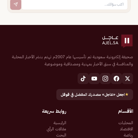
صحيفة إلكترونية سعودية تم تأسيسها عام 2007م تهتم بنشر الأخبار المحلية
والمنافسة في سبق الأخبار بمهنية ومصداقية وموضوعية
★
اجعل «عاجل» مصدرك المفضل في قوقل
الأقسام
روابط سريعة
المحليات
الرئيسية
الاقتصاد
مقالات الرأي
رياضة
البحث