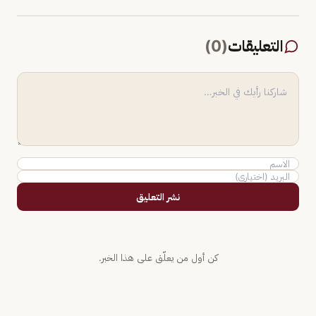
التعليقات
(
0
)
نشر التعليق
كن أول من يعلّق على هذا الخبر.