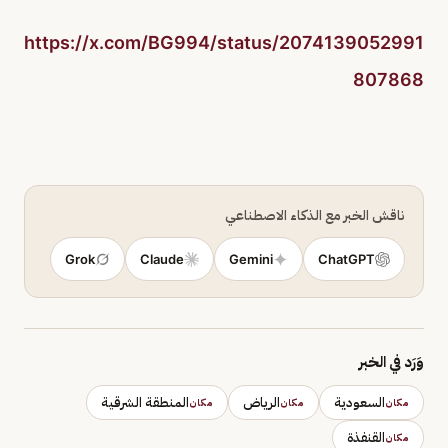
https://x.com/BG994/status/2074139052991
807868
ناقش الخبر مع الذكاء الاصطناعي
Grok
Claude
Gemini
ChatGPT
وَرَد في الخبر
السعودية
الرياض
المنطقة الشرقية
مكان
مكان
مكان
القنفذة
مكان