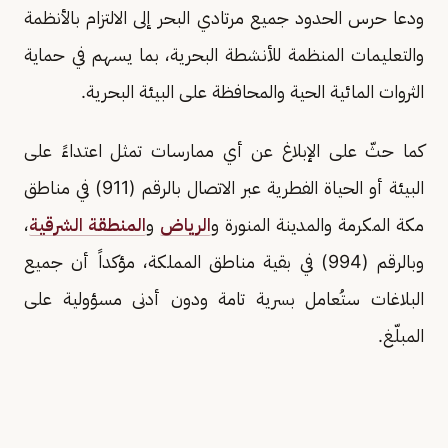
ودعا حرس الحدود جميع مرتادي البحر إلى الالتزام بالأنظمة
والتعليمات المنظمة للأنشطة البحرية، بما يسهم في حماية
الثروات المائية الحية والمحافظة على البيئة البحرية.
كما حثّ على الإبلاغ عن أي ممارسات تمثل اعتداءً على
البيئة أو الحياة الفطرية عبر الاتصال بالرقم (911) في مناطق
مكة المكرمة والمدينة المنورة و
الرياض
و
المنطقة الشرقية
،
وبالرقم (994) في بقية مناطق المملكة، مؤكداً أن جميع
البلاغات ستُعامل بسرية تامة ودون أدنى مسؤولية على
المبلّغ.