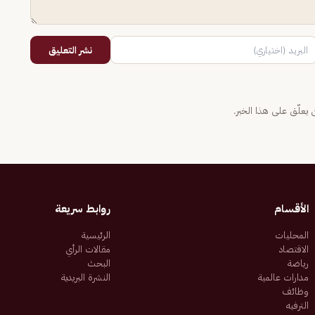
نشر التعليق
يعلّق على هذا الخبر.
الأقسام
روابط سريعة
المحليات
الرئيسية
الاقتصاد
مقالات الرأي
رياضة
البحث
مدارات عالمية
النشرة البريدية
وظائف
الترفيه