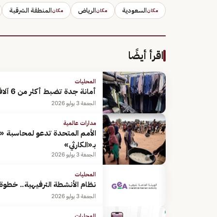
السعودية
الرياض
المنطقة الشرقية
مكان
مكان
مكان
اقرأ أيضًا
المحليات
أمانة جدة تضبط أكثر من 6 آلاف قطعة ملابس مقلدة داخل مبنى بالعزيزية
الجمعة 3 يوليو 2026
مدارات عالمية
الأمم المتحدة تدعو لمحاسبة «ا
بـ«الكارثي»
الجمعة 3 يوليو 2026
المحليات
نظام الأنشطة الترفيهية.. خطوة 
الجمعة 3 يوليو 2026
المحليات