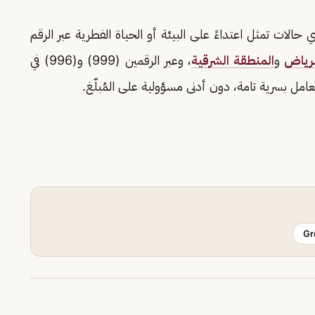
حالات تمثل اعتداءً على البيئة أو الحياة الفطرية عبر الرقم
لرياض
و
المنطقة الشرقية
، وعبر الرقمين (999) و(996) في
امل بسرية تامة، دون أدنى مسؤولية على المُبلّغ.
Gr