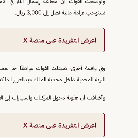
وأوضحت القوات أن مخالفة إشعال النار في الأما
تستوجب غرامة مالية تصل إلى 3,000 ريال.
اعرض التغريدة على منصة X
وفي واقعة أخرى، ضبطت القوات مواطنًا آخر لمخال
البرية المحمية داخل محمية الملك عبدالعزيز الملكية
وأضافت أن عقوبة دخول المركبات والسيارات إلى الفياض وا
اعرض التغريدة على منصة X