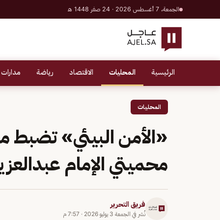
الجمعة، 7 أغسطس 2026 · 24 صفر 1448 هـ
الرئيسية
المحليات
الاقتصاد
رياضة
مدارات 
المحليات
«الأمن البيئي» تضبط مخا
محميتي الإمام عبدالعزي
فريق التحرير
نُشر في
الجمعة 3 يوليو 2026
·
7:57 م