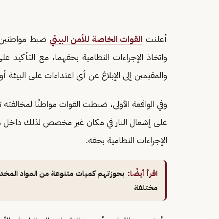
أعلنت
القوات الخاصة للأمن البيئي
ضبط مواطنين اث
واتخاذ الإجراءات النظامية بحقهما، مع التأكيد عل
والمقيمين إلى الإبلاغ عن أي اعتداءات على البيئة أو 
وفي الواقعة الأولى، ضبطت القوات مواطنًا لمخالفته 
على إشعال النار في مكان غير مخصص لذلك داخل م
الإجراءات النظامية بحقه.
اقرأ أيضًا:
مختلفة