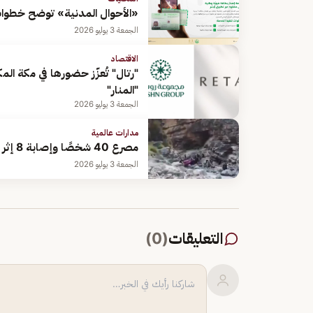
«الأحوال المدنية» توضح خطوات
الجمعة 3 يوليو 2026
الاقتصاد
"المنار"
الجمعة 3 يوليو 2026
مدارات عالمية
مصرع 40 شخصًا وإصابة 8 إثر سقوط حافلة في منحدر شمال غرب باكستان
الجمعة 3 يوليو 2026
التعليقات
(
0
)