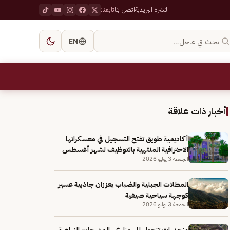
النشرة البريدية
اتصل بنا
تابعنا:
ابحث في عاجل…
EN
أخبار ذات علاقة
أكاديمية طويق تفتح التسجيل في معسكراتها
الاحترافية المنتهية بالتوظيف لشهر أغسطس
الجمعة 3 يوليو 2026
المطلات الجبلية والضباب يعززان جاذبية عسير
كوجهة سياحية صيفية
الجمعة 3 يوليو 2026
منحدرات تتحول إلى مزارع.. المدرجات الزراعية