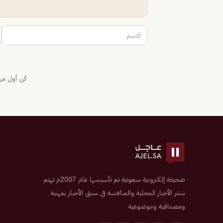
كن أول من 
صحيفة إلكترونية سعودية تم تأسيسها عام 2007م تهتم
بنشر الأخبار المحلية والمنافسة في سبق الأخبار بمهنية
ومصداقية وموضوعية