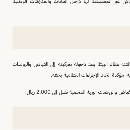
كن غير المخصصة لها داخل الغابات والمتنزهات الوطنية
فته نظام البيئة بعد دخوله بمركبته إلى الفياض والروضات
، مؤكدة اتخاذ الإجراءات النظامية بحقه.
لروضات البرية المحمية تصل إلى 2,000 ريال.