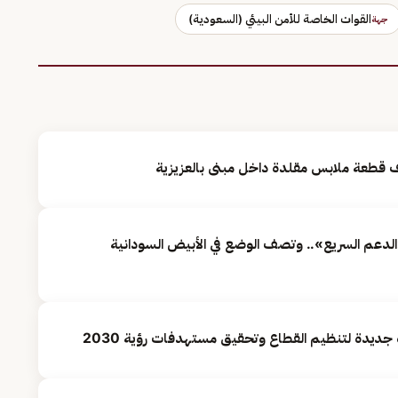
القوات الخاصة للأمن البيئي (السعودية)
جهة
لدعم السريع».. وتصف الوضع في الأبيض السودانية
جديدة لتنظيم القطاع وتحقيق مستهدفات رؤية 2030