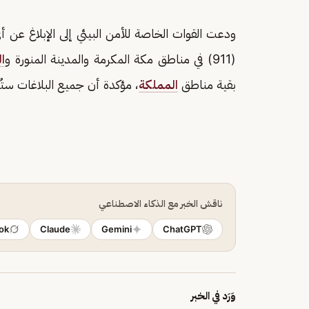
ودعت القوات الخاصة للأمن البيئي إلى الإبلاغ عن أي 
(911) في مناطق مكة المكرمة والمدينة المنورة و
ا
بقية مناطق
المملكة
، مؤكدة أن جميع البلاغات ستُع
ناقش الخبر مع الذكاء الاصطناعي
ok
Claude
Gemini
ChatGPT
وَرَد في الخبر