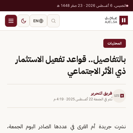
الخميس، 6 أغسطس 2026 · 23 صفر 1448 هـ
EN
المحليات
بالتفاصيل.. قواعد تفعيل الاستثمار
ذي الأثر الاجتماعي
فريق التحرير
نُشر في
الجمعة 22 أغسطس 2025
·
4:19 م
نشرت جريدة أم القرى في عددها الصادر اليوم الجمعة،