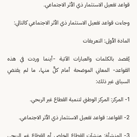
قواعد تفعيل الاستثمار ذي الأثر الاجتماعي.
وجاءت قواعد تفعيل الاستثمار ذي الأثر الاجتماعي كالتالي:
المادة الأولى: التعريفات
يُقصد بالكلمات والعبارات الآتية -أينما وردت في هذه
القواعد- المعاني الموضحة أمام كلٍّ منها، ما لم يقتضِ
السياق غير ذلك:
1- المركز: المركز الوطني لتنمية القطاع غير الربحي.
2- القواعد: قواعد تفعيل الاستثمار ذي الأثر الاجتماعي.
3- المنشأة: منشآت القطاع الخاص أو القطاع غير الربحي