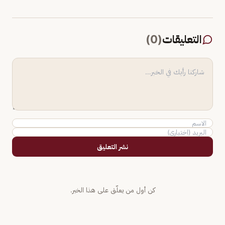
التعليقات
(
0
)
نشر التعليق
كن أول من يعلّق على هذا الخبر.