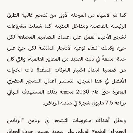
كما تم الانتهاء من المرحلة الأولى من تشجير غالبية الطرق
الرئيسة بالعاصمة ومداخل المدينة، كما شملت مشروعات
تشجير الأحياء العمل على اعتماد التصاميم المختلفة لكل
حيّ، وكذلك انتقاء نوعية الأشجار الملائمة لكل حيّ على
حدة، متبعةً في ذلك العديد من المعايير العالمية، والتي كان
من ضمنها ابتداءً اختيار الشركات المنفذة ذات الخبرات
الأفضل في هذا المجال، لتستمر أعمال التشجير الحضري
المقررة حتى عام 2030 محققة بذلك المستهدف النهائي
بزراعة 7.5 مليون شجرة في مدينة الرياض.
وتمثل أهداف مشروعات التشجير في برنامج "الرياض
الخضراء" الطموح الوطني على صعيد تحسين جودة الحياة،