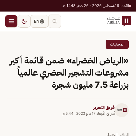
الأحد، 9 أغسطس 2026 · 26 صفر 1448 هـ
EN
المحليات
«الرياض الخضراء» ضمن قائمة أكبر
مشروعات التشجير الحضري عالمياً
بزراعة 7.5 مليون شجرة
فريق التحرير
نُشر في
الأربعاء 17 مايو 2023
·
5:44 م
الرياض الخضراء