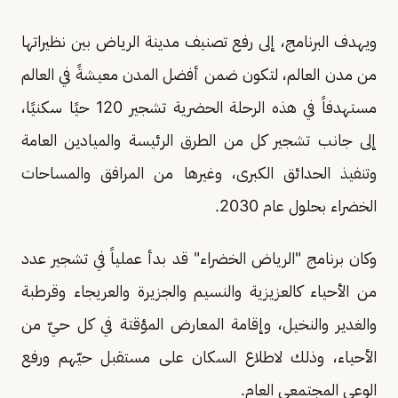
ويهدف البرنامج، إلى رفع تصنيف مدينة الرياض بين نظيراتها
من مدن العالم، لتكون ضمن أفضل المدن معيشةً في العالم
مستهدفاً في هذه الرحلة الحضرية تشجير 120 حيًا سكنيًا،
إلى جانب تشجير كل من الطرق الرئيسة والميادين العامة
وتنفيذ الحدائق الكبرى، وغيرها من المرافق والمساحات
الخضراء بحلول عام 2030.
وكان برنامج "الرياض الخضراء" قد بدأ عملياً في تشجير عدد
من الأحياء كالعزيزية والنسيم والجزيرة والعريجاء وقرطبة
والغدير والنخيل، وإقامة المعارض المؤقتة في كل حيّ من
الأحياء، وذلك لاطلاع السكان على مستقبل حيّهم ورفع
الوعي المجتمعي العام.