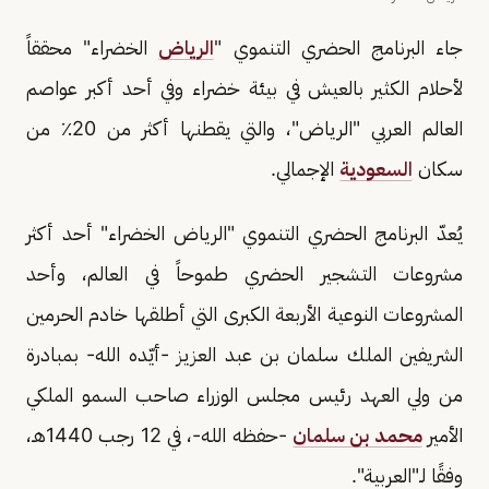
جاء البرنامج الحضري التنموي "
الرياض
الخضراء" محققاً
لأحلام الكثير بالعيش في بيئة خضراء وفي أحد أكبر عواصم
العالم العربي "الرياض"، والتي يقطنها أكثر من 20٪ من
سكان
السعودية
الإجمالي.
يُعدّ البرنامج الحضري التنموي "الرياض الخضراء" أحد أكثر
مشروعات التشجير الحضري طموحاً في العالم، وأحد
المشروعات النوعية الأربعة الكبرى التي أطلقها خادم الحرمين
الشريفين الملك سلمان بن عبد العزيز -أيّده الله- بمبادرة
من ولي العهد رئيس مجلس الوزراء صاحب السمو الملكي
الأمير
محمد بن سلمان
-حفظه الله-، في 12 رجب 1440هـ،
وفقًا لـ"العربية".