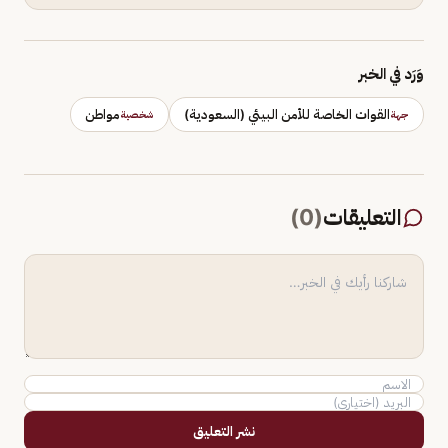
وَرَد في الخبر
القوات الخاصة للأمن البيئي (السعودية)
مواطن
جهة
شخصية
التعليقات
(
0
)
نشر التعليق