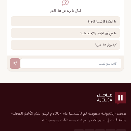
اسأل ما تريد عن هذا الخبر
ما الفكرة الرئيسية للخبر؟
ما هي أبرز الأرقام والإحصاءات؟
كيف يؤثر هذا علي؟
صحيفة إلكترونية سعودية تم تأسيسها عام 2007م تهتم بنشر الأخبار المحلية
والمنافسة في سبق الأخبار بمهنية ومصداقية وموضوعية