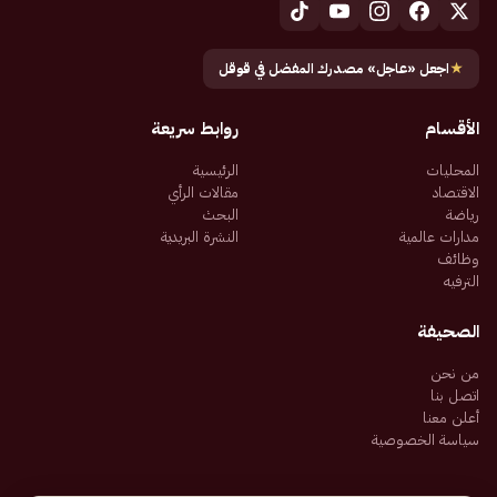
★
اجعل «عاجل» مصدرك المفضل في قوقل
الأقسام
روابط سريعة
المحليات
الرئيسية
الاقتصاد
مقالات الرأي
رياضة
البحث
مدارات عالمية
النشرة البريدية
وظائف
الترفيه
الصحيفة
من نحن
اتصل بنا
أعلن معنا
سياسة الخصوصية