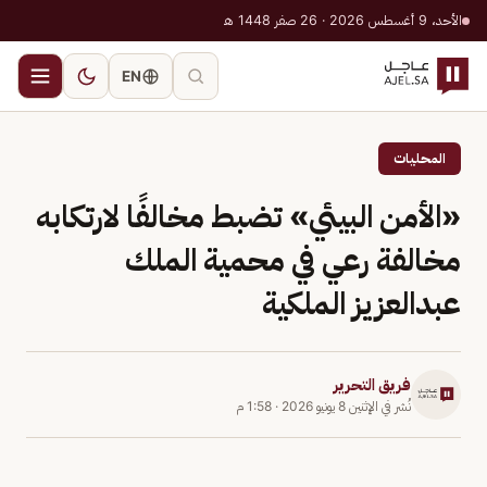
الأحد، 9 أغسطس 2026 · 26 صفر 1448 هـ
EN
المحليات
«الأمن البيئي» تضبط مخالفًا لارتكابه
مخالفة رعي في محمية الملك
عبدالعزيز الملكية
فريق التحرير
نُشر في
الإثنين 8 يونيو 2026
·
1:58 م