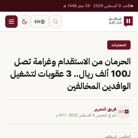
الأحد، 9 أغسطس 2026 · 26 صفر 1448 هـ
EN
المحليات
الحرمان من الاستقدام وغرامة تصل
لـ100 ألف ريال.. 3 عقوبات لتشغيل
الوافدين المخالفين
فريق التحرير
نُشر في
الخميس 4 أغسطس 2022
·
9:11 م
الوافدين المخالفين