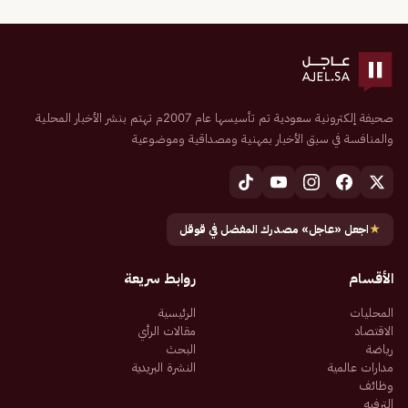
صحيفة إلكترونية سعودية تم تأسيسها عام 2007م تهتم بنشر الأخبار المحلية
والمنافسة في سبق الأخبار بمهنية ومصداقية وموضوعية
★
اجعل «عاجل» مصدرك المفضل في قوقل
الأقسام
روابط سريعة
المحليات
الرئيسية
الاقتصاد
مقالات الرأي
رياضة
البحث
مدارات عالمية
النشرة البريدية
وظائف
الترفيه