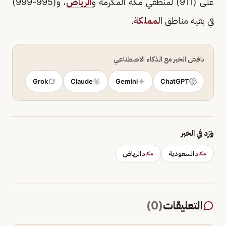
على (911) لمنطقي مكة المكرمة و
الرياض
، و(995-999)
في بقية مناطق
المملكة
.
ناقش الخبر مع الذكاء الاصطناعي
Grok
Claude
Gemini
ChatGPT
وَرَد في الخبر
السعودية
الرياض
مكان
مكان
التعليقات
(
0
)