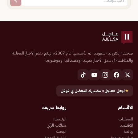
صحيفة إلكترونية سعودية تم تأسيسها عام 2007م تهتم بنشر الأخبار المحلية
والمنافسة في سبق الأخبار بمهنية ومصداقية وموضوعية
★
اجعل «عاجل» مصدرك المفضل في قوقل
الأقسام
روابط سريعة
المحليات
الرئيسية
الاقتصاد
مقالات الرأي
رياضة
البحث
مدارات عالمية
النشرة البريدية