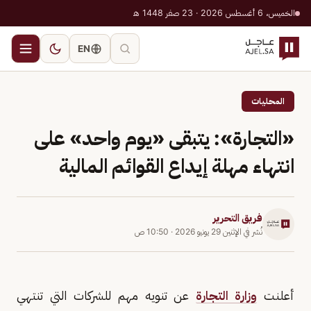
الخميس، 6 أغسطس 2026 · 23 صفر 1448 هـ
EN
المحليات
«التجارة»: يتبقى «يوم واحد» على
انتهاء مهلة إيداع القوائم المالية
فريق التحرير
نُشر في
الإثنين 29 يونيو 2026
·
10:50 ص
أعلنت
وزارة التجارة
عن تنويه مهم للشركات التي تنتهي