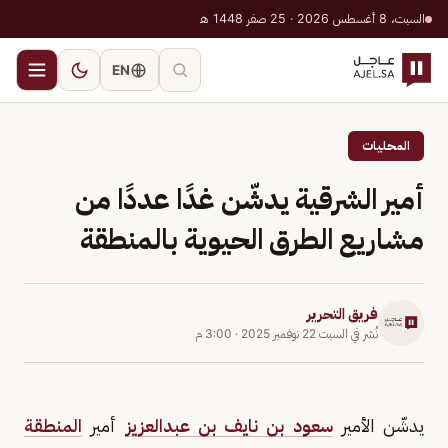
السبت، 8 أغسطس 2026 · 25 صفر 1448 هـ
EN
المحليات
أمير الشرقية يدشّن غدًا عددًا من
مشاريع الطرق الحيوية بالمنطقة
فريق التحرير
نُشر في
السبت 22 نوفمبر 2025
·
3:00 م
يدشّن الأمير
سعود بن نايف بن عبدالعزيز
أمير
المنطقة