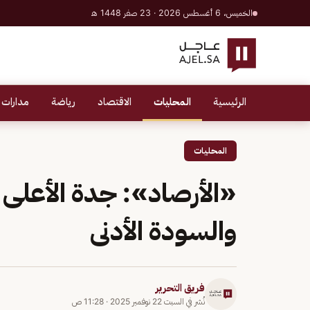
الخميس، 6 أغسطس 2026 · 23 صفر 1448 هـ
الرئيسية
المحليات
الاقتصاد
رياضة
مدارات 
المحليات
والسودة الأدنى
فريق التحرير
نُشر في
السبت 22 نوفمبر 2025
·
11:28 ص