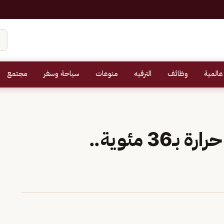
عالمية
وظائف
الترفيه
منوعات
سياحة وسفر
مجتمع
«الأرصاد»: جدة الأعلى حرارة بـ36 مئوية..