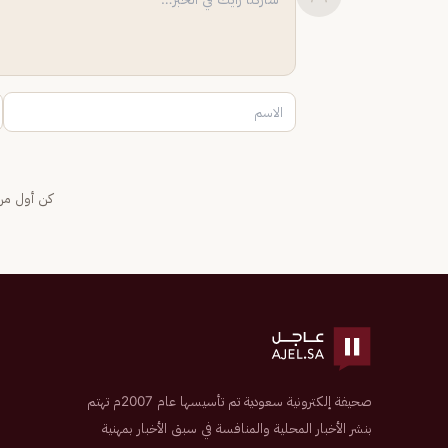
كن أول من 
صحيفة إلكترونية سعودية تم تأسيسها عام 2007م تهتم
بنشر الأخبار المحلية والمنافسة في سبق الأخبار بمهنية