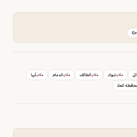
Gr
ئل
تبوك
الطائف
الدمام
أبها
مكان
مكان
مكان
مكان
حافظة العلا