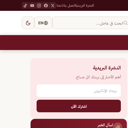
النشرة البريدية
اتصل بنا
تابعنا:
ابحث في عاجل…
EN
النشرة البريدية
أهم الأخبار إلى بريدك كل صباح.
اشترك الآن
اسأل الخبر