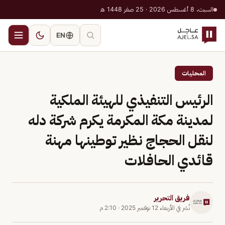
السبت، 8 أغسطس 2026 · 25 صفر 1448 هـ
EN
المحليات
الرئيس التنفيذي للهيئة الملكية
لمدينة مكة المكرمة يكرم شركة دله
لنقل الحجاج نظير توطينها مهنة
قائدي الحافلات
فريق التحرير
نُشر في
الأربعاء 12 نوفمبر 2025
·
2:10 م