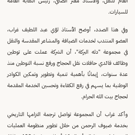
العام للنقل، والأستاذ معتز الصافي، رئيس النقابة العامة
للسيارات.
وفي هذا الصدد، أوضح الأستاذ لؤي عبد اللطيف غراب،
العضو المنتدب لخدمات الضيافة والمشاعر المقدسة والنقل
في مجموعة "دله البركة"، أن الشركة عملت على توطين
وظائف قائدي حافلات نقل الحجاج ورفع نسبة التوطين منذ
عدة سنوات، إيمانًا بأهمية تنمية وتطوير وتمكين الكوادر
الوطنية بما يسهم في رفع الكفاءة وتحسين الخدمة المقدمة
لحجاج بيت الله الحرام.
وأكد غراب أن المجموعة تواصل ترجمة التزامها التاريخي
بخدمة ضيوف الرحمن من خلال تطوير منظومة العمليات