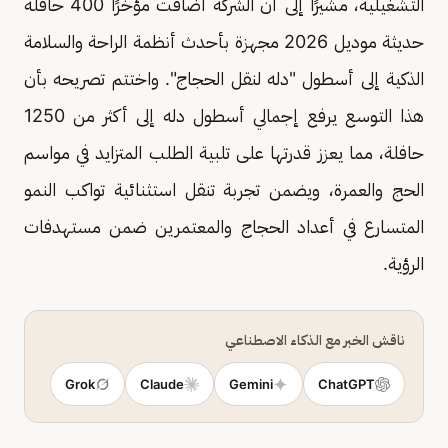
التشغيلية، مشيرًا إلى أن الشركة أضافت مؤخرًا 400 حافلة
حديثة موديل 2026 مجهزة بأحدث أنظمة الراحة والسلامة
الذكية إلى أسطول "دله لنقل الحجاج". واختتم تصريحه بأن
هذا التوسع يرفع إجمالي أسطول دله إلى أكثر من 1250
حافلة، مما يعزز قدرتها على تلبية الطلب المتزايد في مواسم
الحج والعمرة، ويضمن تجربة تنقل استثنائية تواكب النمو
المتسارع في أعداد الحجاج والمعتمرين ضمن مستهدفات
الرؤية.
ناقش الخبر مع الذكاء الاصطناعي
Grok
Claude
Gemini
ChatGPT