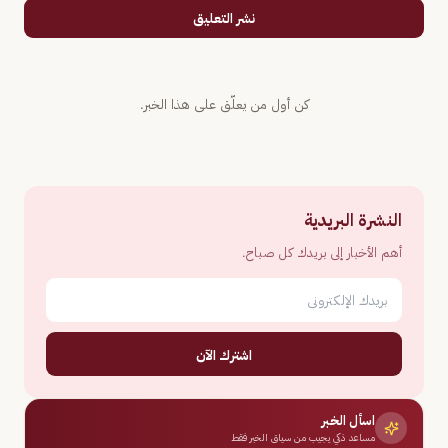
نشر التعليق
كن أول من يعلّق على هذا الخبر.
النشرة البريدية
أهم الأخبار إلى بريدك كل صباح.
اشترك الآن
اسأل الخبر
مساعد ذكي يجيب من سياق الخبر فقط