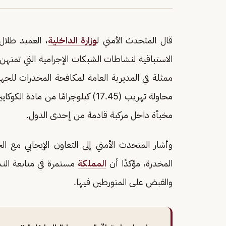
قال المتحدث الأمني ل
وزارة الداخلية
، العميد طلال
الاستباقية لنشاطات الشبكات الإجرامية التي تمتهن 
ممثلة في المديرية العامة لمكافحة المخدرات للجهاز
مخبأة داخل مركبة قادمة من إحدى الدول.
وأشار المتحدث الأمني إلى التعاون الإيجابي مع الج
المخدرة، مؤكدًا أن
المملكة
مستمرة في متابعة النش
والقبض على المتورطين فيها.