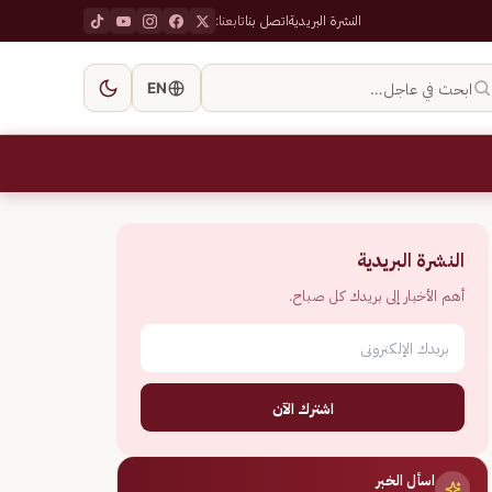
النشرة البريدية
اتصل بنا
تابعنا:
ابحث في عاجل…
EN
النشرة البريدية
أهم الأخبار إلى بريدك كل صباح.
اشترك الآن
اسأل الخبر