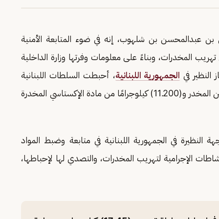
 بن عبدالمحسن بن شلهوب، إنه في ضوء المتابعة الأمنية
تهريب المخدرات، وبناءً على معلومات وفرتها وزارة الداخلية
 النظير في
الجمهورية اللبنانية
، أحبطت السلطات اللبنانية
محاولة تهريب (17.45) كيلوجرامًا من مادة الكوكايين المخدر و(11.200) كيلوجرامًا من مادة الإكستاسي المخدرة
هة النظيرة في الجمهورية اللبنانية في متابعة وضبط المواد
اطات الإجرامية لتهريب المخدرات، والتصدي لها لإحباطها،