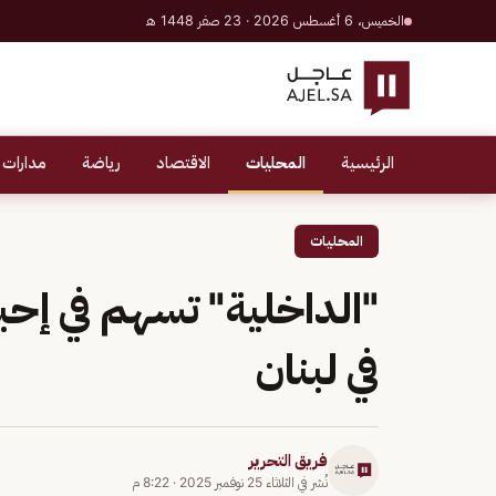
الخميس، 6 أغسطس 2026 · 23 صفر 1448 هـ
الرئيسية
المحليات
الاقتصاد
رياضة
مدارات 
المحليات
"الداخلية" تسهم في إح
في لبنان
فريق التحرير
نُشر في
الثلاثاء 25 نوفمبر 2025
·
8:22 م