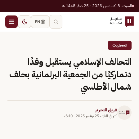
السبت، 8 أغسطس 2026 · 25 صفر 1448 هـ
EN
المحليات
التحالف الإسلامي يستقبل وفدًا
دنماركيًا من الجمعية البرلمانية بحلف
شمال الأطلسي
فريق التحرير
نُشر في
الثلاثاء 25 نوفمبر 2025
·
6:10 م