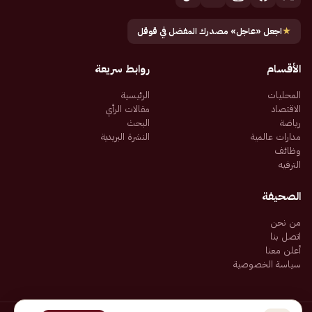
★
اجعل «عاجل» مصدرك المفضل في قوقل
الأقسام
روابط سريعة
المحليات
الرئيسية
الاقتصاد
مقالات الرأي
رياضة
البحث
مدارات عالمية
النشرة البريدية
وظائف
الترفيه
الصحيفة
من نحن
اتصل بنا
أعلن معنا
سياسة الخصوصية