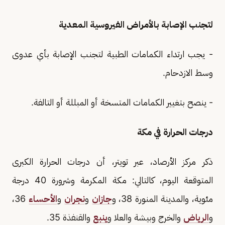
لتجنب الإصابة بالأمراض الفيروسية المعدية
- يجب ارتداء الكمامات الطبية لتجنب الإصابة بأي عدوى
وسط الازدحام.
- ينصح بتغيير الكمامات المتسخة أو المبللة أو التالفة.
درجات الحرارة في مكة
ذكر مركز الأرصاد، عبر تويتر، أن درجات الحرارة الكبرى
المتوقعة اليوم، كالتالي: مكة المكرمة وشرورة 40 درجة
مئوية، والمدينة المنورة 38، و
جازان
و
نجران
و
الأحساء
36،
و
الرياض
والخرج وبيشة والعلا و
ينبع
والقنفذة 35.