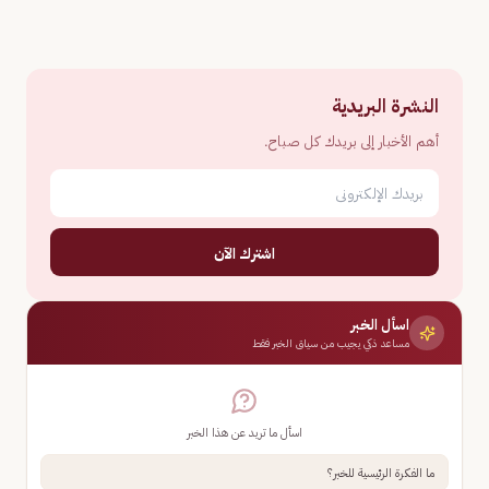
النشرة البريدية
أهم الأخبار إلى بريدك كل صباح.
اشترك الآن
اسأل الخبر
مساعد ذكي يجيب من سياق الخبر فقط
اسأل ما تريد عن هذا الخبر
ما الفكرة الرئيسية للخبر؟