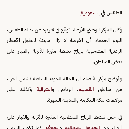
الطقس في
السعودية
وكان المركز الوطني للأرصاد توقع في تقريره عن حالة الطقس،
اليوم الجمعة، أن الفرصة لا تزال مهيئة لهطول الأمطار
الرعدية المصحوبة برياح نشطة مثيرة للأتربة والغبار على
بعض المناطق.
وأوضح مركز الأرصاد أن الحالة الجوية السابقة تشمل أجزاء
من مناطق
القصيم
، الرياض و
الشرقية
وكذلك على
مرتفعات مكة المكرمة والمدينة المنورة.
في حين تنشط الرياح السطحية المثيرة للأتربة والغبار على
أجزاء من
الحدود الشمالية
و
الجوف
، كما تكون السماء