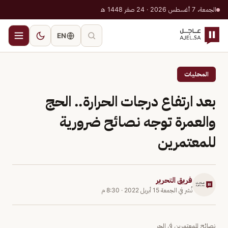
الجمعة، 7 أغسطس 2026 · 24 صفر 1448 هـ
EN
المحليات
بعد ارتفاع درجات الحرارة.. الحج
والعمرة توجه نصائح ضرورية
للمعتمرين
فريق التحرير
نُشر في
الجمعة 15 أبريل 2022
·
8:30 م
نصائح للمعتمرين في الحر