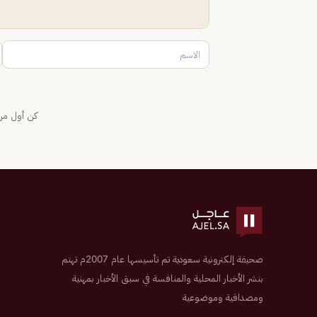
كن أول من 
صحيفة إلكترونية سعودية تم تأسيسها عام 2007م تهتم
بنشر الأخبار المحلية والمنافسة في سبق الأخبار بمهنية
ومصداقية وموضوعية