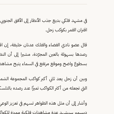
في مشهد فلكي بديع جذب الأنظار إلى الأفق الجنوب
اقتران القمر بكوكب زحل.
قال عضو نادي الفضاء والفلك عدنان خليفة، إن اقترا
رصدها بسهولة بالعين المجرّدة، مشيرا إلى أن النظ
بسطوع واضح وموقع مرتفع في السماء يتيح مشاهد
وبين أن زحل يعد ثاني أكبر كواكب المجموعة الشمس
التي تجعله من أكثر الكواكب تميزًا عند رصده بالتلس
وأشار إلى أن مثل هذه الظواهر تسهم في تعزيز الوعي
ديسمبر سيشهد عدة مشاهدات فلكية مميزة للكواكب 