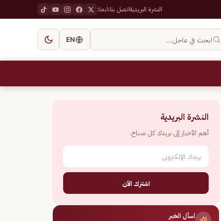
النشرة البريدية
اتصل بنا
تابعنا:
ابحث في عاجل…
EN
النشرة البريدية
أهم الأخبار إلى بريدك كل صباح.
اشترك الآن
اسأل الخبر