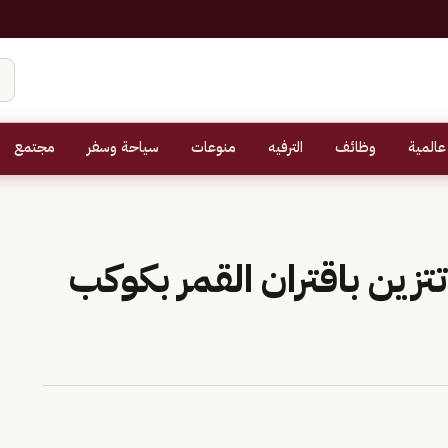
عالمية
وظائف
الترفيه
منوعات
سياحة وسفر
مجتمع
تزين باقتران القمر بكوكب