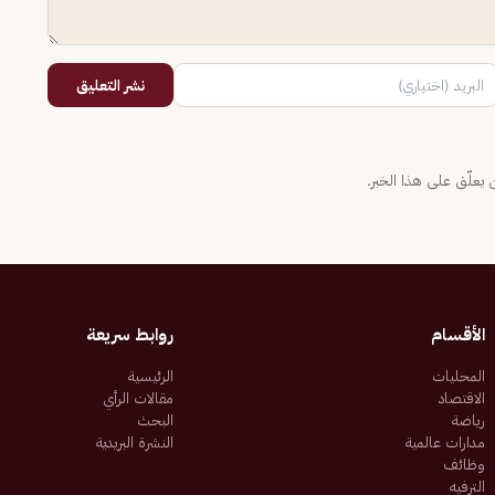
نشر التعليق
يعلّق على هذا الخبر.
الأقسام
روابط سريعة
المحليات
الرئيسية
الاقتصاد
مقالات الرأي
رياضة
البحث
مدارات عالمية
النشرة البريدية
وظائف
الترفيه