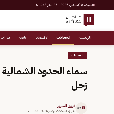
السبت، 8 أغسطس 2026 · 25 صفر 1448 هـ
الرئيسية
المحليات
الاقتصاد
رياضة
مدارات 
المحليات
سماء الحدود الشمالية ت
زحل
فريق التحرير
نُشر في
السبت 29 نوفمبر 2025
·
10:38 م