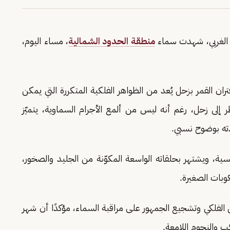
ي الغربي، شهدت سماء
منطقة الحدود الشمالية
، مساء اليوم،
ن القمر بزحل يُعد من الظواهر الفلكية المتكررة التي يمكن
ر إلى زحل، رغم أنه ليس من ألمع الأجرام السماوية، يتميّز
ته بوضوح نسبي.
ية، ويشتهر بحلقاته الواسعة المكوّنة من الجليد والصخور،
كوبات الصغيرة.
 الفلكي وتشجيع الجمهور على مراقبة السماء، مؤكدًا أن شهر
والنجوم اللامعة.