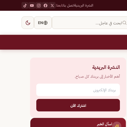
النشرة البريدية
اتصل بنا
تابعنا:
ابحث في عاجل…
EN
النشرة البريدية
أهم الأخبار إلى بريدك كل صباح.
اشترك الآن
اسأل الخبر