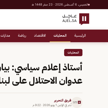
الخميس، 6 أغسطس 2026 · 23 صفر 1448 هـ
الرئيسية
المحليات
الاقتصاد
رياضة
مدارات 
المحليات
أستاذ إعلام سياسي: بي
عدوان الاحتلال على لبن
فريق التحرير
نُشر في
الإثنين 1 يونيو 2026
·
9:22 م