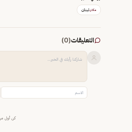
لبنان
مكان
التعليقات
(
0
)
كن أول من 