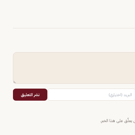
نشر التعليق
يعلّق على هذا الخبر.