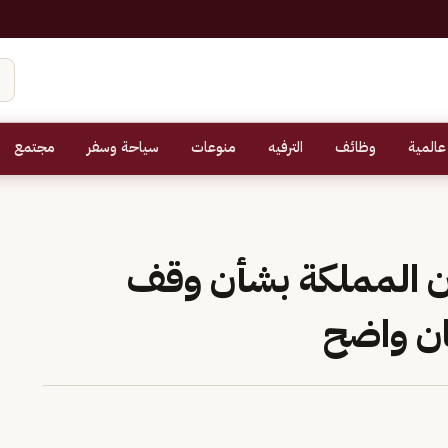
عالمية
وظائف
الترفيه
منوعات
سياحة وسفر
مجتمع
ان المملكة بشأن وقف
ان واضح