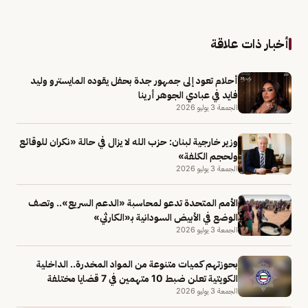
أخبار ذات علاقة
أحلام تعود إلى جمهور جدة بحفل يقوده المايسترو وليد
فايد في عبادي الجوهر أرينا
الجمعة 3 يوليو 2026
وزير خارجية لبنان: حزب الله لا يزال في حالة «نكران للوقائع
ولحجم الكلفة»
الجمعة 3 يوليو 2026
الأمم المتحدة تدعو لمحاسبة «الدعم السريع».. وتصف
الوضع في الأبيض السودانية بـ«الكارثي»
الجمعة 3 يوليو 2026
بحوزتهم كميات متنوعة من المواد المخدرة.. الداخلية
الكويتية تعلن ضبط 10 متهمين في 7 قضايا مختلفة
الجمعة 3 يوليو 2026