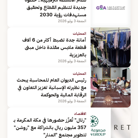
جديدة لتنظيم القطاع وتحقيق
مستهدفات رؤية 2030
الجمعة 3 يوليو 2026
المحليات
أمانة جدة تضبط أكثر من 6 آلاف
قطعة ملابس مقلدة داخل مبنى
بالعزيزية
الجمعة 3 يوليو 2026
المحليات
رئيس الديوان العام للمحاسبة يبحث
مع نظيرته الإسبانية تعزيز التعاون في
الرقابة المالية والحوكمة
الجمعة 3 يوليو 2026
الاقتصاد
"رتال" تُعزّز حضورها في مكة المكرمة بـ
357 مليون ريال بالشراكة مع "روشن"
لتطوير مجتمع "المنار"