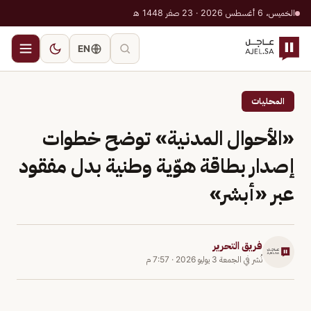
الخميس، 6 أغسطس 2026 · 23 صفر 1448 هـ
EN
المحليات
«الأحوال المدنية» توضح خطوات
إصدار بطاقة هوّية وطنية بدل مفقود
عبر «أبشر»
فريق التحرير
نُشر في
الجمعة 3 يوليو 2026
·
7:57 م