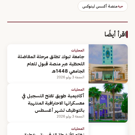
منصة أكسس لينوكس
جهة
اقرأ أيضًا
المحليات
جامعة تبوك تطلق مرحلة المفاضلة
اللحظية عبر منصة قبول للعام
الجامعي 1448هـ
الجمعة 3 يوليو 2026
المحليات
أكاديمية طويق تفتح التسجيل في
معسكراتها الاحترافية المنتهية
بالتوظيف لشهر أغسطس
الجمعة 3 يوليو 2026
المحليات
نظام الأنشطة الترفيهية.. خطوة