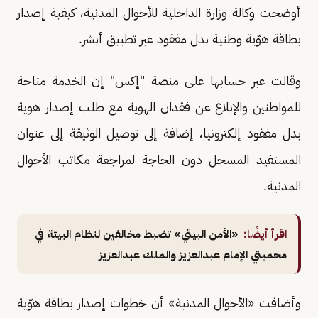
أوضحت وكالة وزارة الداخلية للأحوال المدنية، كيفية إصدار
بطاقة هوّية وطنية بدل مفقود عبر تطبيق أبشر.
وقالت عبر حسابها على منصة "إكس" إن الخدمة متاحة
للمواطنين والإبلاغ عن فقدان الهوية مع طلب إصدار هوية
بدل مفقود إلكترونيا، إضافة إلى توصيل الوثيقة إلى عنوان
المستفيد المسجل دون الحاجة لمراجعة مكاتب الأحوال
المدنية.
اقرأ أيضًا:
«الأمن البيئي» تضبط مخالفين لنظام البيئة في
محميتي الإمام عبدالعزيز والملك عبدالعزيز
وأضافت «الأحوال المدنية» أن خطوات إصدار بطاقة هوّية