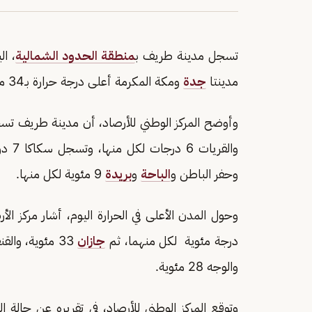
تسجل مدينة طريف ب
منطقة الحدود الشمالية
مدينتا
جدة
ومكة المكرمة أعلى درجة حرارة بـ34 مئوية.
وأوضح المركز الوطني للأرصاد، أن مدينة طريف تسجل اليوم 5 درجات مئوية للصغ
والقريات 6 درجات لكل منها، وتسجل سكاكا 7 درجات مئوية، و
وحفر الباطن و
الباحة
و
بريدة
9 مئوية لكل منها.
درجة مئوية لكل منهما، ثم
جازان
والوجه 28 مئوية.
وتوقع المركز الوطني للأرصاد، في تقريره عن حال