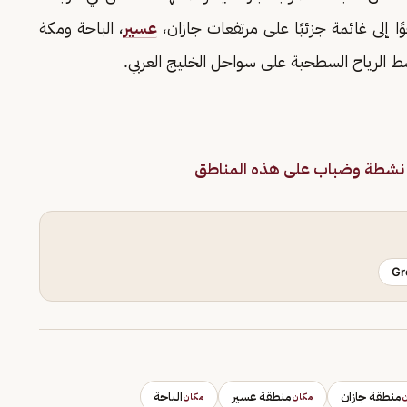
ا إلى غائمة جزئيًا على مرتفعات جازان،
عسير
، الباحة ومكة
ط الرياح السطحية على سواحل الخليج العربي.
ح نشطة وضباب على هذه المناطق
Gr
منطقة جازان
منطقة عسير
الباحة
ن
مكان
مكان