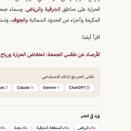
الحرارة على مناطق
الشرقية
و
الرياض
. وسماء صحوً
المكرمة وأجزاء من الحدود الشمالية و
الجوف
، وتنش
اقرأ أيضا:
الأرصاد عن طقس الجمعة: انخفاض الحرارة وريا
ناقش الخبر مع الذكاء الاصطناعي
ok
Claude
Gemini
ChatGPT
وَرَد في الخبر
الرياض
المنطقة الشرقية
جدة
مكان
مكان
مكان
مكا