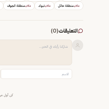
منطقة حائل
تبوك
منطقة الجوف
مكان
مكان
مكان
التعليقات
(
0
)
كن أول من 