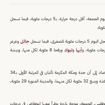
، اليوم الجمعة، أقل درجة حرارة، بـ5 درجات مئوية، فيما تسجل
رى، فيما تسجل
حائل
وعرعر
أبها
و
تبوك
ورفحا 8 مئوية لكل منها، وبيشة
وحول المدن الأعلى في الحرارة اليوم، أشار مركز الأرصاد إلى أن جدة ومكة المكرمة تأتيان في المرتبة الأولى بـ34
33 مئوية، والقنفذة وينبع 32 مئوية لكل منهما، والمدينة المنورة 29 مئوية،
ة الطقس، الجمعة، موجة باردة يطرأ معها انخفاض في درجات