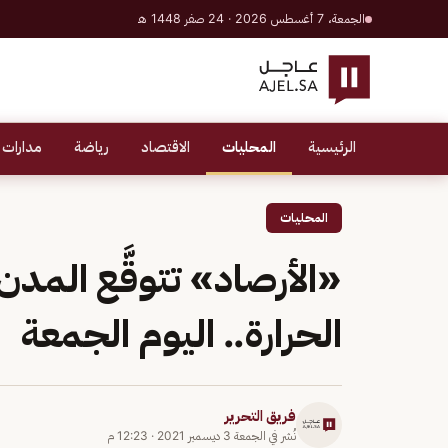
الجمعة، 7 أغسطس 2026 · 24 صفر 1448 هـ
الرئيسية
المحليات
الاقتصاد
رياضة
مدارات 
المحليات
«الأرصاد» تتوقَّع المدن
الحرارة.. اليوم الجمعة
فريق التحرير
نُشر في
الجمعة 3 ديسمبر 2021
·
12:23 م