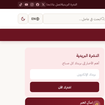
النشرة البريدية
اتصل بنا
تابعنا:
ابحث في عاجل…
EN
النشرة البريدية
أهم الأخبار إلى بريدك كل صباح.
اشترك الآن
اسأل الخبر