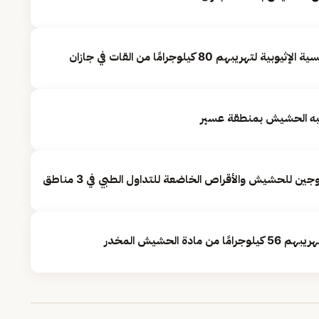
يبه الحشيش بمنطقة عسير
للحشيش والأقراص الخاضعة للتداول الطبي في 3 مناطق