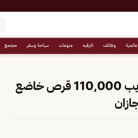
عالمية
وظائف
الترفيه
منوعات
سياحة وسفر
مجتمع
حرس الحدود يحبط تهريب 110,000 قرص خاضع
ازان