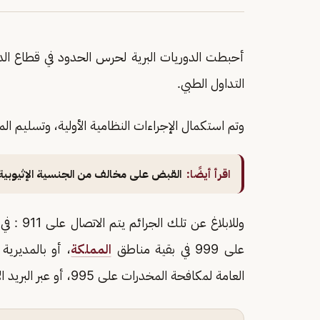
أحبطت الدوريات البرية لحرس الحدود في قطاع الدا
التداول الطبي.
وتم استكمال الإجراءات النظامية الأولية، وتسليم
اقرأ أيضًا:
القبض على مخالف من الجنسية الإثيوبية لتهريبه 100 كيلوجرام من ا
وللابلاغ عن تلك الجرائم يتم الاتصال على 911 : في مكة المكرمة والمدينة المنورة و
على 999 في بقية مناطق
المملكة
العامة لمكافحة المخدرات على 995، أو عبر البريد الإلكتروني: