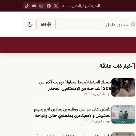
النشرة البريدية
اتصل بنا
تابعنا:
ابحث في عاجل…
EN
أخبار ذات علاقة
جمرك الحديثة يُحبط محاولة تهريب أكثر من
208 ألف حبة من الإمفيتامين المخدر
الجمعة 3 يوليو 2026
القبض على مواطن ومقيمين يمنيين لترويجهم
الحشيش والإمفيتامين بمنطقتي حائل والباحة
الأربعاء 1 يوليو 2026
القبض على مواطن بمنطقة الحدود الشمالية