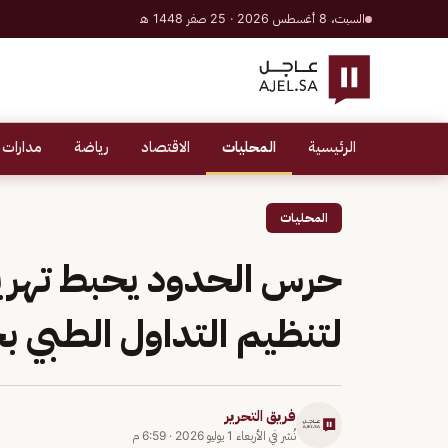
السبت، 8 أغسطس 2026 · 25 صفر 1448 هـ
الرئيسية
المحليات
الاقتصاد
رياضة
مدارات 
المحليات
لتنظيم التداول الطبي بج
فريق التحرير
نُشر في
الأربعاء 1 يوليو 2026
·
6:59 م