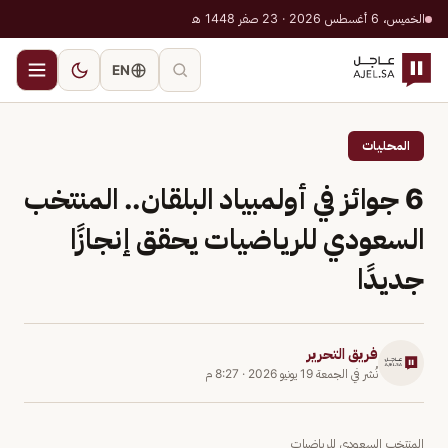
الخميس، 6 أغسطس 2026 · 23 صفر 1448 هـ
EN
المحليات
6 جوائز في أولمبياد البلقان.. المنتخب
السعودي للرياضيات يحقق إنجازًا
جديدًا
فريق التحرير
نُشر في
الجمعة 19 يونيو 2026
·
8:27 م
المنتخب السعودي للرياضيات