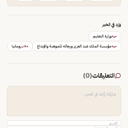
وَرَد في الخبر
وزارة التعليم
جهة
مؤسسة الملك عبد العزيز ورجاله للموهبة والإبداع
رومانيا
جهة
مكان
التعليقات
(
0
)