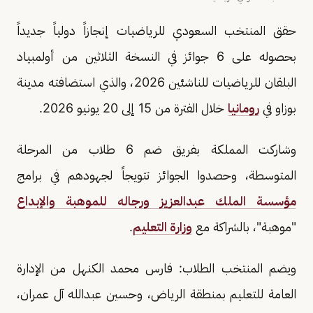
حقق المنتخب السعودي للرياضيات إنجازاً دولياً جديداً
بحصوله على 6 جوائز في النسخة الثلاثين من أولمبياد
البلقان للرياضيات للناشئين 2026، والذي استضافته مدينة
بوزاو في
رومانيا
خلال الفترة من 15 إلى 20 يونيو 2026.
وشاركت المملكة بفريق ضم 6 طلاب من المرحلة
المتوسطة، وحصدوا الجوائز تتويجاً لجهودهم في برامج
مؤسسة الملك عبدالعزيز ورجاله للموهبة والإبداع
"موهبة"، بالشراكة مع
وزارة التعليم
.
ويضم المنتخب الطلاب: فارس محمد الكنهل من الإدارة
العامة للتعليم بمنطقة الرياض، وحسين عبدالله آل عمران،