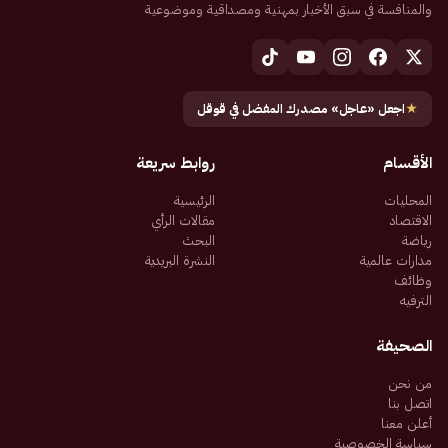
والمنافسة في سبق الأخبار بمهنية ومصداقية وموضوعية
★
اجعل «عاجل» مصدرك المفضل في قوقل
الأقسام
روابط سريعة
المحليات
الرئيسية
الاقتصاد
مقالات الرأي
رياضة
البحث
مدارات عالمية
النشرة البريدية
وظائف
الترفيه
الصحيفة
من نحن
اتصل بنا
أعلن معنا
سياسة الخصوصية