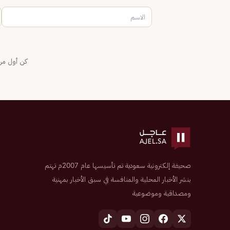
كن أول من 
صحيفة إلكترونية سعودية تم تأسيسها عام 2007م تهتم
بنشر الأخبار المحلية والمنافسة في سبق الأخبار بمهنية
ومصداقية وموضوعية