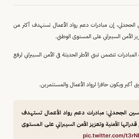
لجحدلي، إن مبادرات دعم رواد الأعمال تستهدف أكثر من
بادرات تتضمن تبني الأطر الحديثة في الأمن السيبراني لرفع
أكبر ويكون حافزا لرواد الأعمال والمستثمرين.
ين الجحدلي: مبادرات دعم رواد الأعمال تستهدف
لرفع قدراتها الأمنية وتعزيز الأمن السيبراني على المستوى
pic.twitter.com/t3