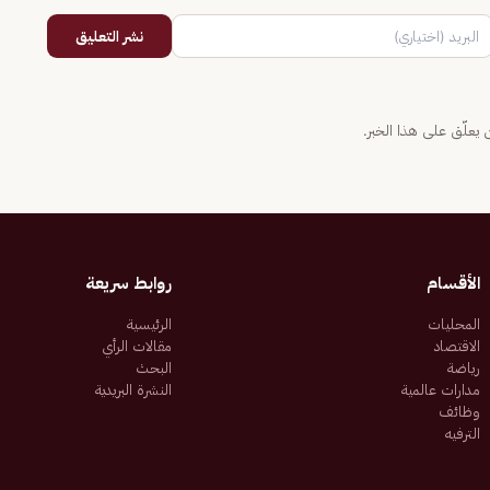
نشر التعليق
يعلّق على هذا الخبر.
الأقسام
روابط سريعة
المحليات
الرئيسية
الاقتصاد
مقالات الرأي
رياضة
البحث
مدارات عالمية
النشرة البريدية
وظائف
الترفيه