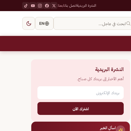
النشرة البريدية
اتصل بنا
تابعنا:
ابحث في عاجل…
EN
النشرة البريدية
أهم الأخبار إلى بريدك كل صباح.
اشترك الآن
اسأل الخبر