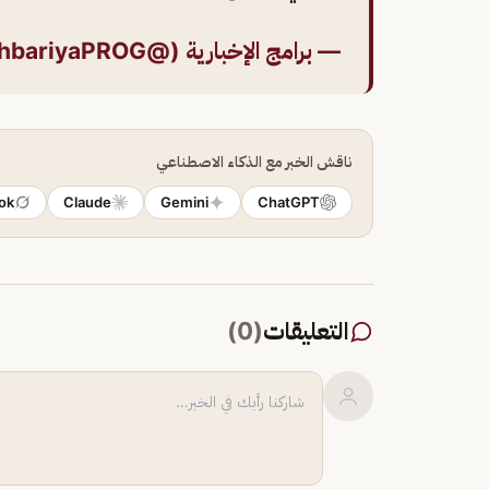
— برامج الإخبارية (@alekhbariyaPROG)
ناقش الخبر مع الذكاء الاصطناعي
ok
Claude
Gemini
ChatGPT
التعليقات
(
0
)