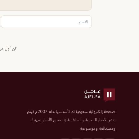
كن أول من 
صحيفة إلكترونية سعودية تم تأسيسها عام 2007م تهتم
بنشر الأخبار المحلية والمنافسة في سبق الأخبار بمهنية
ومصداقية وموضوعية