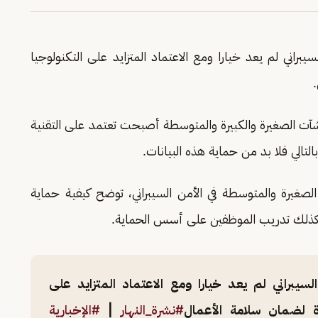
براني لم يعد خيارا ومع الاعتماد المتزايد على التكنولوجيا
آت الصغيرة والكبيرة والمتوسطة أصبحت تعتمد على التقنية
التالي فلا بد من حماية هذه البيانات.
الصغيرة والمتوسطة في الأمن السيبراني، توضح كيفية حماية
، وكذلك تدريب الموظفين على أسس الحماية.
لسيبراني لم يعد خيارا ومع الاعتماد المتزايد على
ة لضمان سلامة الأعمال
#نشرة_النهار
|
#الإخبارية