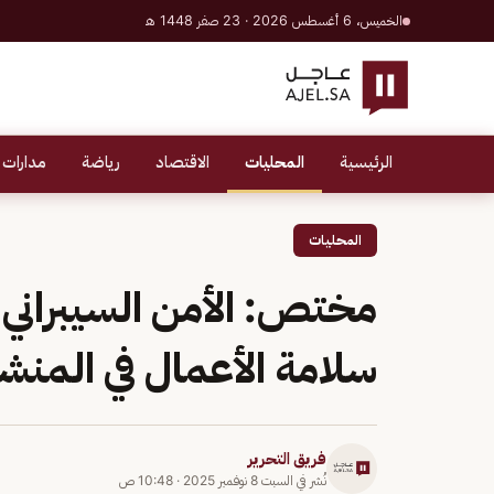
الخميس، 6 أغسطس 2026 · 23 صفر 1448 هـ
الرئيسية
المحليات
الاقتصاد
رياضة
مدارات 
المحليات
مختص: الأمن السيبراني
سلامة الأعمال في المنش
فريق التحرير
نُشر في
السبت 8 نوفمبر 2025
·
10:48 ص