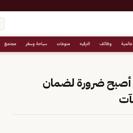
عالمية
وظائف
الترفيه
منوعات
سياحة وسفر
مجتمع
 أصبح ضرورة لضمان
آت