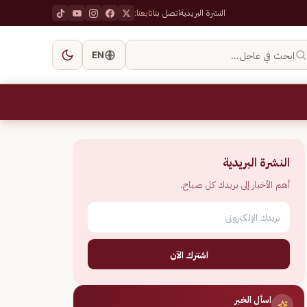
النشرة البريدية
اتصل بنا
تابعنا:
ابحث في عاجل…
EN
النشرة البريدية
أهم الأخبار إلى بريدك كل صباح.
اشترك الآن
اسأل الخبر