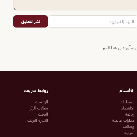
نشر التعليق
يعلّق على هذا الخبر.
الأقسام
روابط سريعة
المحليات
الرئيسية
الاقتصاد
مقالات الرأي
رياضة
البحث
مدارات عالمية
النشرة البريدية
وظائف
الترفيه