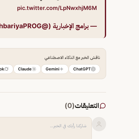
pic.twitter.com/LpNwxhjM6M
— برامج الإخبارية (@alekhbariyaPROG)
ناقش الخبر مع الذكاء الاصطناعي
ok
Claude
Gemini
ChatGPT
التعليقات
(
0
)