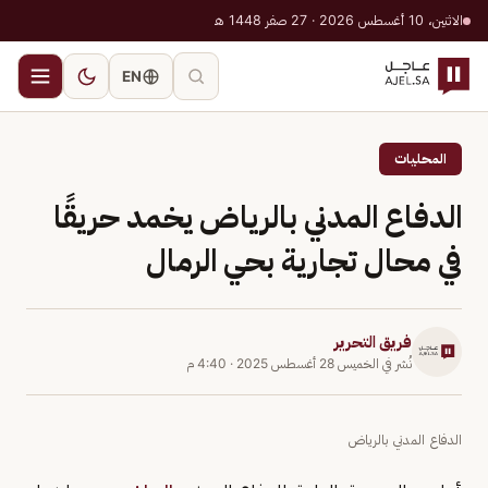
الاثنين، 10 أغسطس 2026 · 27 صفر 1448 هـ
EN
المحليات
الدفاع المدني بالرياض يخمد حريقًا
في محال تجارية بحي الرمال
فريق التحرير
نُشر في
الخميس 28 أغسطس 2025
·
4:40 م
الدفاع المدني بالرياض