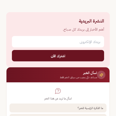
النشرة البريدية
أهم الأخبار إلى بريدك كل صباح.
اشترك الآن
اسأل الخبر
مساعد ذكي يجيب من سياق الخبر فقط
اسأل ما تريد عن هذا الخبر
ما الفكرة الرئيسية للخبر؟