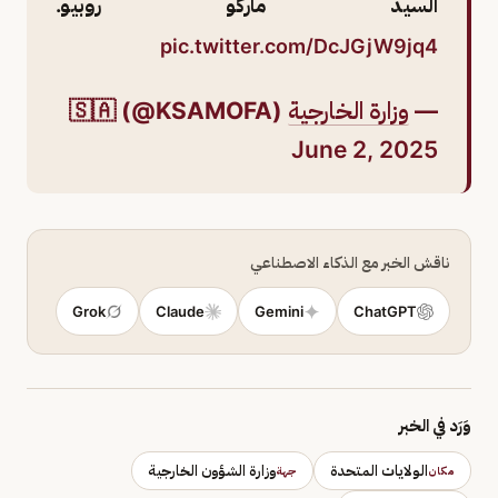
السيد ماركو روبيو.
pic.twitter.com/DcJGjW9jq4
—
وزارة الخارجية
🇸🇦 (@KSAMOFA)
June 2, 2025
ناقش الخبر مع الذكاء الاصطناعي
Grok
Claude
Gemini
ChatGPT
وَرَد في الخبر
الولايات المتحدة
وزارة الشؤون الخارجية
مكان
جهة