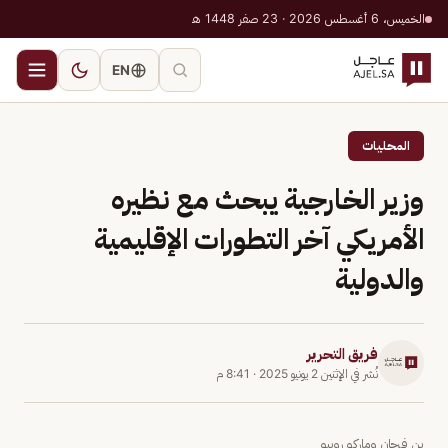
الخميس، 6 أغسطس 2026 · 23 صفر 1448 هـ
EN
المحليات
وزير الخارجية يبحث مع نظيره
الأمريكي آخر التطورات الإقليمية
والدولية
فريق التحرير
نُشر في
الإثنين 2 يونيو 2025
·
8:41 م
بن فرحان وماركو روبيو