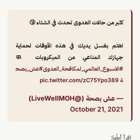
كثير من حالات العدوى تحدث في الشتاء 🤧
اهتم بغسل يديك في هذه الأوقات لحماية
جهازك المناعي من الميكروبات 🧼
#الاسبوع_العالمي_لمكافحة_العدوى
#عش_بصح
ة
pic.twitter.com/zC75Ypo389
— عش بصحة (@LiveWellMOH)
October 21, 2021
اقرأ أيضًا: