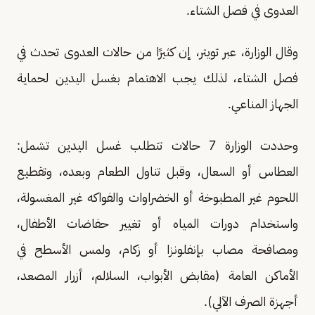
العدوى في فصل الشتاء.
وقال الوزارة، عبر تويتر، إن كثيرًا من حالات العدوى تحدث في
فصل الشتاء، لذلك يجب الاهتمام بغسل اليدين لحماية
الجهاز المناعي.
وحددت الوزارة 7 حالات تتطلب غسل اليدين تشمل:
العطاس أو السعال، وقبل تناول الطعام وبعده، وتقطيع
اللحوم غير المطبوخة أو الخضراوات والفواكه غير المغسولة،
واستخدام دورات المياه أو تغيير حفاضات الأطفال،
ومصافحة مصاب بإنفلونزا أو زكام، ولمس الأسطح في
الأماكن العامة (مقابض الأبواب، السلالم، أزرار المصعد،
أجهزة الصرف الآلي).