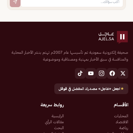
صحيفة إلكترونية سعودية تم تأسيسها عام 2007م تهتم بنشر الأخبار المحلية
والمنافسة في سبق الأخبار بمهنية ومصداقية وموضوعية
★
اجعل «عاجل» مصدرك المفضل في قوقل
الأقسام
روابط سريعة
المحليات
الرئيسية
الاقتصاد
مقالات الرأي
رياضة
البحث