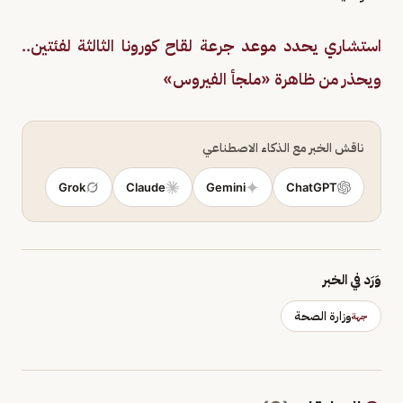
استشاري يحدد موعد جرعة لقاح كورونا الثالثة لفئتين..
ويحذر من ظاهرة «ملجأ الفيروس»
ناقش الخبر مع الذكاء الاصطناعي
Grok
Claude
Gemini
ChatGPT
وَرَد في الخبر
وزارة الصحة
جهة