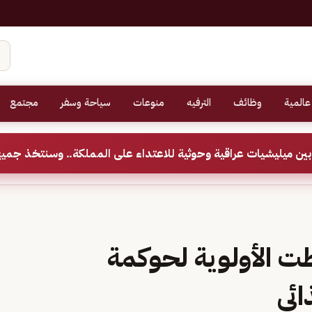
عالمية
وظائف
الترفيه
منوعات
سياحة وسفر
مجتمع
ين ميليشيات عراقية وحوثية للاعتداء على المملكة.. وسنتخذ جميع
طت الأولوية لحوكمة
ائي