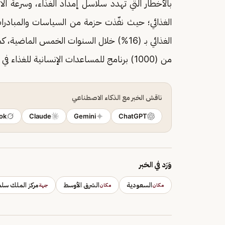
بالأخطار التي تهدد سلاسل إمداد الغذاء، وسرعة الا
الغذائي؛ حيث نفّذت حزمة من السياسات والمبادر
الغذائي بـ (16%) خلال السنوات الخمس الماضية، كما أطلق
من (1000) برنامج للمساعدات الإنسانية للغذاء في (82) دولة حول العالم.
ناقش الخبر مع الذكاء الاصطناعي
ok
Claude
Gemini
ChatGPT
وَرَد في الخبر
السعودية
الشرق الأوسط
مركز الملك سلما
مكان
مكان
جهة