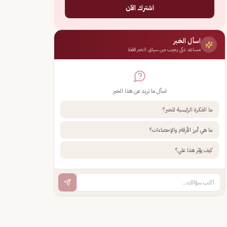
اشترك الآن
اسأل الخبر
مساعد ذكي يجيب من سياق الخبر فقط
اسأل ما تريد عن هذا الخبر
ما الفكرة الرئيسية للخبر؟
ما هي أبرز الأرقام والإحصاءات؟
كيف يؤثر هذا علي؟