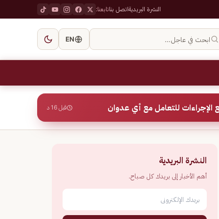
النشرة البريدية
اتصل بنا
تابعنا:
ابحث في عاجل…
EN
 الإجراءات للتعامل مع أي عدوان
قبل 16 د
النشرة البريدية
أهم الأخبار إلى بريدك كل صباح.