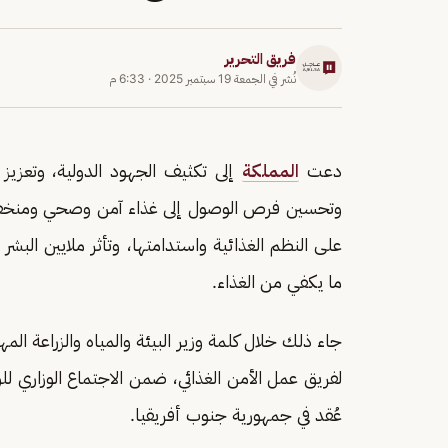
فريق التحرير
نُشر في
الجمعة 19 سبتمبر 2025
·
6:33 م
دعت
المملكة
إلى تكثيف الجهود الدولية، وتعزيز
وتحسين فرص الوصول إلى غذاء آمن وصحي ومنخفض ا
على النظم الغذائية واستدامتها، وتأثر ملايين البشر
ما يكفي من الغذاء.
جاء ذلك خلال كلمة وزير البيئة والمياه والزراعة ا
لفريق عمل الأمن الغذائي، ضمن الاجتماع الوزاري لل
عُقد في جمهورية جنوب أفريقيا.