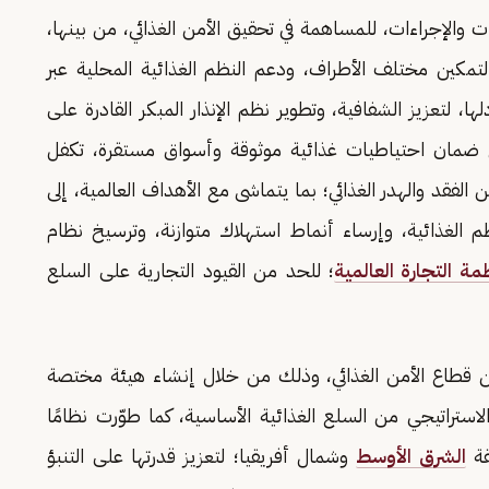
ت والإجراءات، للمساهمة في تحقيق الأمن الغذائي، من بينها،
 لتمكين مختلف الأطراف، ودعم النظم الغذائية المحلية عبر
ا، لتعزيز الشفافية، وتطوير نظم الإنذار المبكر القادرة على
 إلى ضمان احتياطيات غذائية موثوقة وأسواق مستقرة، تكفل
الفقد والهدر الغذائي؛ بما يتماشى مع الأهداف العالمية، إلى
م الغذائية، وإرساء أنماط استهلاك متوازنة، وترسيخ نظام
مة التجارة العالمية
؛ للحد من القيود التجارية على السلع
 قطاع الأمن الغذائي، وذلك من خلال إنشاء هيئة مختصة
استراتيجي من السلع الغذائية الأساسية، كما طوّرت نظامًا
طقة
الشرق الأوسط
وشمال أفريقيا؛ لتعزيز قدرتها على التنبؤ