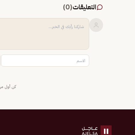
التعليقات
(
0
)
كن أول من 