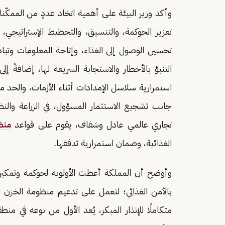
وأكد وزير البيئة على أهمية اتخاذ عددٍ من الممكّنا
تعزيز الحوكمة، والتنسيق، والتخطيط الإستراتيجي،
تحسين الوصول إلى الغذاء، وإتاحة المعلومات وتبادله
التنبؤ بالأخطار والاستجابة السريعة لها، إضافةً
استمرارية سلاسل الإمدادات أثناء الأزمات، والحد من 
جانب تشجيع الاستثمار المسؤول، في الزراعة والنظ
تجاري عالمي عادل وشفاف، يقوم على قواعد
منظ
الغذائية، وضمان استمرارية تدفقها.
وأوضح أن المملكة أعطت الأولوية لحوكمة وتمكين
بالأمن الغذائي؛ لتعمل على تدعيم منظومة الخزن ال
متكاملًا للإنذار المبكر، يُعد الأول من نوعه في من