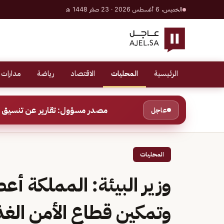
الخميس، 6 أغسطس 2026 · 23 صفر 1448 هـ
الرئيسية
المحليات
الاقتصاد
رياضة
مدارات 
مصدر مسؤول: تقارير عن تنسيق ب
عاجل
المحليات
وزير البيئة: المملكة أع
وتمكين قطاع الأمن الغذ